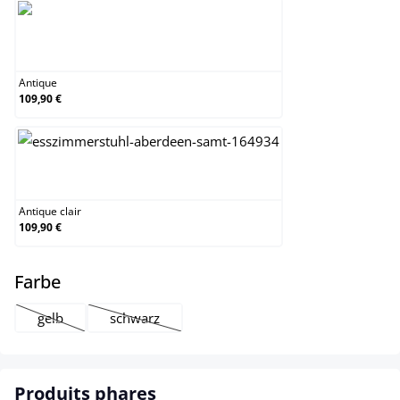
Antique
Antique
109,90 €
Antique clair
Antique clair
109,90 €
select
Farbe
gelb
schwarz
(Cette option n'est pas disponible pour le moment.)
(Cette option n'est pas disponible pour le moment
Produits phares