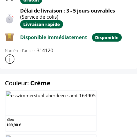
Délai de livraison : 3 - 5 jours ouvrables
(Service de colis)
Livraison rapide
Disponible immédiatement
Disponible
314120
Numéro d'article:
Afficher plus d'informations sur le produit
select
Couleur:
Crème
Bleu
Bleu
109,90 €