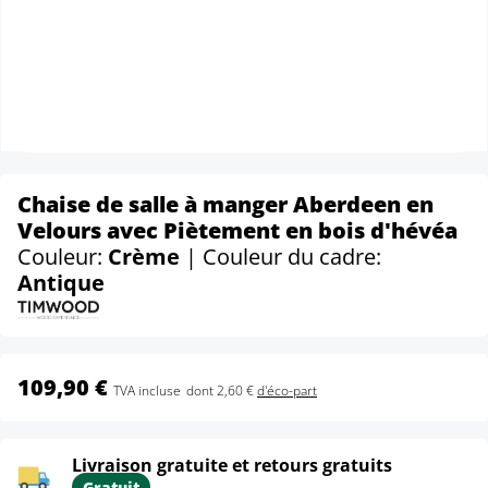
Chaise de salle à manger Aberdeen en
Velours avec Piètement en bois d'hévéa
Couleur:
Crème
| Couleur du cadre:
Antique
109,90 €
TVA incluse
dont 2,60 €
d'éco-part
Livraison gratuite et retours gratuits
Gratuit