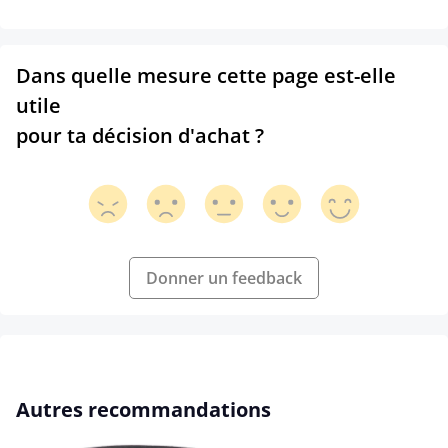
Dans quelle mesure cette page est-elle
utile
pour ta décision d'achat ?
Donner un feedback
Ignorer la galerie de produits
Autres recommandations