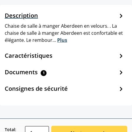
Description
Chaise de salle à manger Aberdeen en velours. . La
chaise de salle à manger Aberdeen est confortable et
élégante. Le rembour…
Plus
Caractéristiques
Documents
1
Consignes de sécurité
zentheme.component.product.quantitySele
Total: