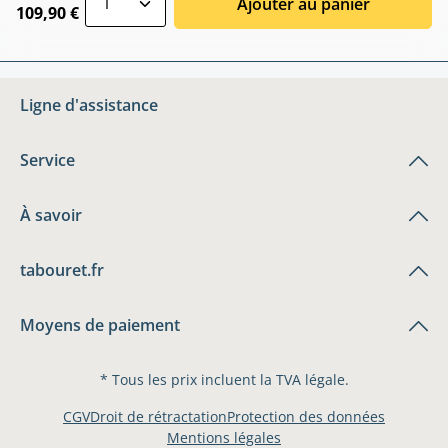
Ajouter au panier
109,90 €
Ligne d'assistance
Service
À savoir
tabouret.fr
Moyens de paiement
* Tous les prix incluent la TVA légale.
CGV
Droit de rétractation
Protection des données
Mentions légales