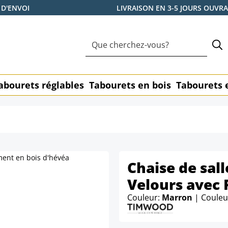
 D'ENVOI
LIVRAISON EN 3-5 JOURS OUVR
abourets réglables
Tabourets en bois
Tabourets 
Chaise de sal
Velours avec 
Couleur:
Marron
| Couleu