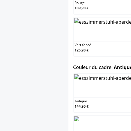
Rouge
109,90 €
Vert
Vert foncé
125,90 €
Couleur du cadre:
Antique
Anti
Antique
144,90 €
Antiq