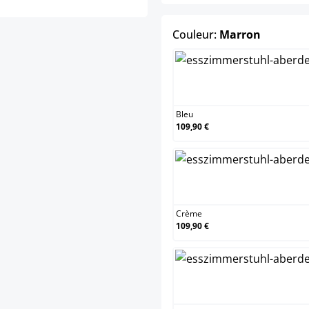
select
Couleur:
Marron
Bleu
Bleu
109,90 €
Crè
Crème
109,90 €
Gris