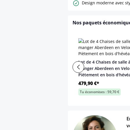
Design moderne avec styl
Nos paquets économiqu
Lot de 4 Chaises de salle 
manger Aberdeen en Velo
Piètement en bois d'hévé
479,90 €*
Tu économises : 59,70 €
E
v