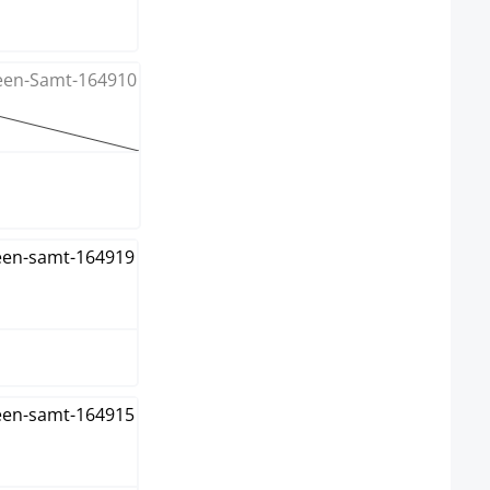
e option n'est pas disponible pour le moment.)
ge