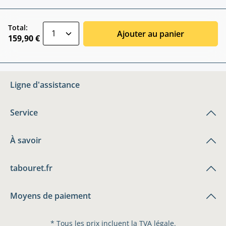
zentheme.component.product.quantitySele
Total:
Ajouter au panier
159,90 €
Ligne d'assistance
Service
À savoir
tabouret.fr
Moyens de paiement
* Tous les prix incluent la TVA légale.