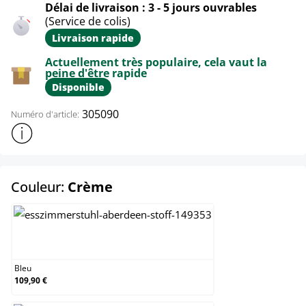
Délai de livraison : 3 - 5 jours ouvrables
(Service de colis)
Livraison rapide
Actuellement très populaire, cela vaut la
peine d'être rapide
Disponible
305090
Numéro d'article:
Afficher plus d'informations sur le produit
select
Couleur:
Crème
Bleu
Bleu
109,90 €