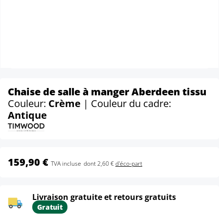
Chaise de salle à manger Aberdeen tissu
Couleur:
Crème
| Couleur du cadre:
Antique
159,90 €
TVA incluse
dont 2,60 €
d'éco-part
Livraison gratuite et retours gratuits
Gratuit