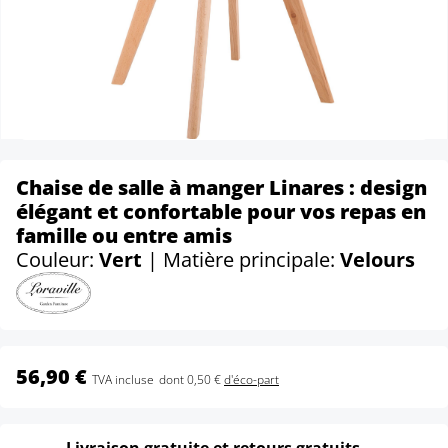
Chaise de salle à manger Linares : design
élégant et confortable pour vos repas en
famille ou entre amis
Couleur:
Vert
| Matière principale:
Velours
56,90 €
TVA incluse
dont 0,50 €
d'éco-part
Livraison gratuite et retours gratuits