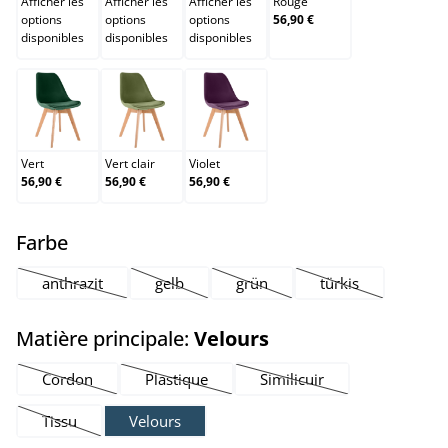
Afficher les
Afficher les
Afficher les
Rouge
options
options
options
56,90 €
disponibles
disponibles
disponibles
Vert
Vert clair
Violet
Vert
Vert clair
Violet
56,90 €
56,90 €
56,90 €
select
Farbe
anthrazit
gelb
grün
türkis
(Cette option n'est pas disponible pour le moment.)
(Cette option n'est pas disponible pour le mom
(Cette option n'est pas disponib
(Cette option n'es
select
Matière principale:
Velours
Cordon
Plastique
Similicuir
(Cette option n'est pas disponible pour le moment.)
(Cette option n'est pas disponible pour le mo
(Cette option n'est pas di
Tissu
Velours
(Cette option n'est pas disponible pour le moment.)