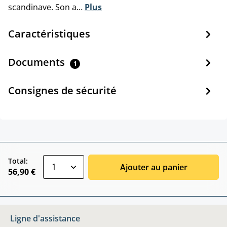
scandinave. Son a…
Plus
Caractéristiques
Documents
1
Consignes de sécurité
zentheme.component.product.quantitySele
Total:
Ajouter au panier
56,90 €
Ligne d'assistance