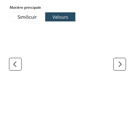
select
Matière principale
Similicuir
Velours