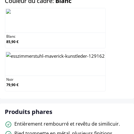
select
Couleur du cadre:
Blanc
Blanc
Blanc
85,90 €
Noir
Noir
79,90 €
Produits phares
Entièrement rembourré et revêtu de similicuir.
Pied trompette en métal, plusieurs finitions.