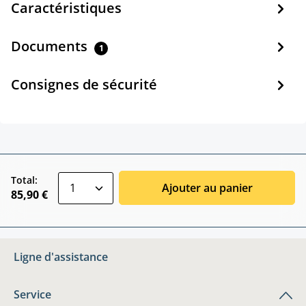
Caractéristiques
Documents
1
Consignes de sécurité
zentheme.component.product.quantitySele
Total:
Ajouter au panier
85,90 €
Ligne d'assistance
Service