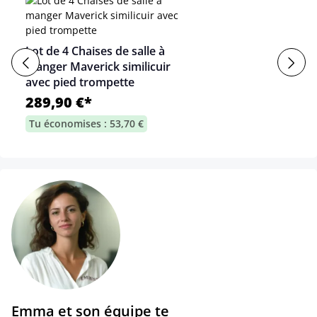
Lot de 4 Chaises de salle à
manger Maverick similicuir
avec pied trompette
289,90 €*
Tu économises : 53,70 €
Emma et son équipe te