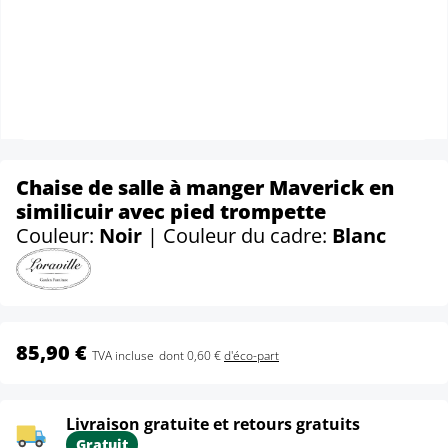
Chaise de salle à manger Maverick en
similicuir avec pied trompette
Couleur:
Noir
| Couleur du cadre:
Blanc
85,90 €
TVA incluse
dont 0,60 €
d'éco-part
Livraison gratuite et retours gratuits
Gratuit