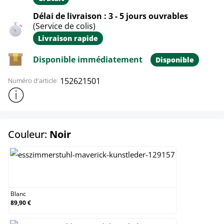
Délai de livraison : 3 - 5 jours ouvrables
(Service de colis)
Livraison rapide
Disponible immédiatement
Disponible
152621501
Numéro d'article:
Afficher plus d'informations sur le produit
select
Couleur:
Noir
Blanc
Blanc
89,90 €