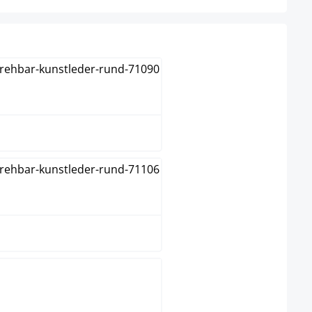
Blanc
Gris
Noir