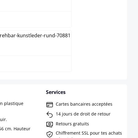
Blanc
Nature
Services
n plastique
Cartes bancaires acceptées
14 jours de droit de retour
uir.
Retours gratuits
 56 cm. Hauteur
Chiffrement SSL pour tes achats