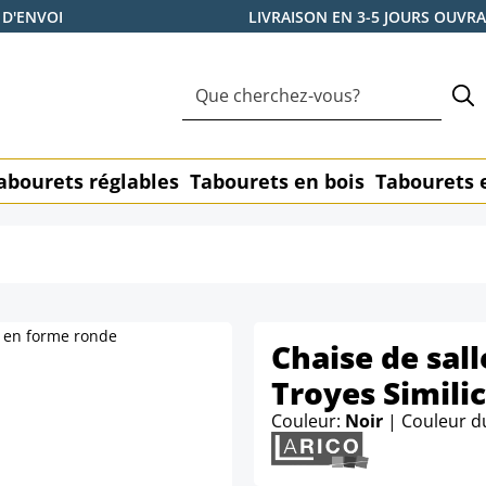
 D'ENVOI
LIVRAISON EN 3-5 JOURS OUVR
abourets réglables
Tabourets en bois
Tabourets 
Chaise de sal
Troyes Simili
Couleur:
Noir
| Couleur d