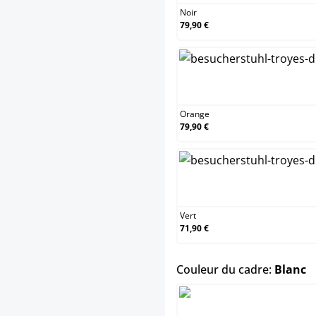
Noir
79,90 €
Orange
79,90 €
Vert
71,90 €
s
Couleur du cadre:
Blanc