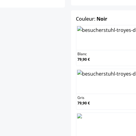
select
Couleur:
Noir
Blanc
79,90 €
Gris
79,90 €