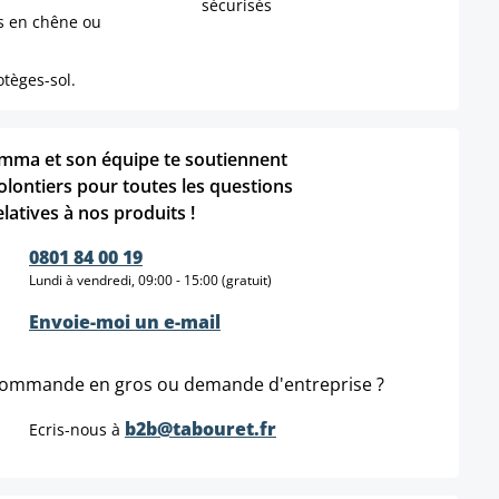
sécurisés
s en chêne ou
tèges-sol.
mma et son équipe te soutiennent
olontiers pour toutes les questions
elatives à nos produits !
0801 84 00 19
Lundi à vendredi, 09:00 - 15:00 (gratuit)
Envoie-moi un e-mail
ommande en gros ou demande d'entreprise ?
b2b@tabouret.fr
Ecris-nous à