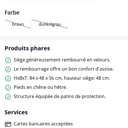
select
Farbe
braun
dunkelgrau
(Cette option n'est pas disponible pour le moment.)
(Cette option n'est pas disponible pour le mo
Produits phares
Siège généreusement rembourré en velours.
Le rembourrage offre un bon confort d'assise.
HxBxT: 84 x 48 x 56 cm, hauteur siège: 48 cm.
Pieds en chêne ou hêtre.
Structure équipée de patins de protection.
Services
Cartes bancaires acceptées