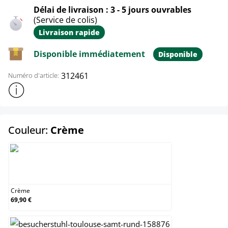
Délai de livraison : 3 - 5 jours ouvrables
(Service de colis)
Livraison rapide
Disponible immédiatement
Disponible
312461
Numéro d'article:
Afficher plus d'informations sur le produit
select
Couleur:
Crème
Crème
Crème
69,90 €