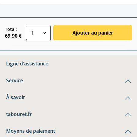
zentheme.component.product.quantitySele
Total:
Ajouter au panier
69,90 €
Ligne d'assistance
Service
À savoir
tabouret.fr
Moyens de paiement