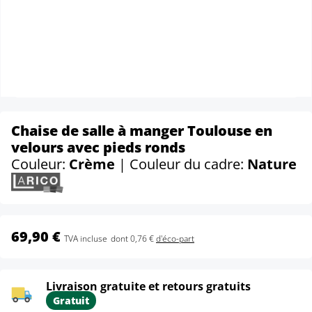
Chaise de salle à manger Toulouse en
velours avec pieds ronds
Couleur:
Crème
| Couleur du cadre:
Nature
69,90 €
TVA incluse
dont 0,76 €
d'éco-part
Livraison gratuite et retours gratuits
Gratuit