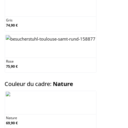
Gris
Gris
74,90 €
Rose
Rose
75,90 €
select
Couleur du cadre:
Nature
Nature
Nature
69,90 €