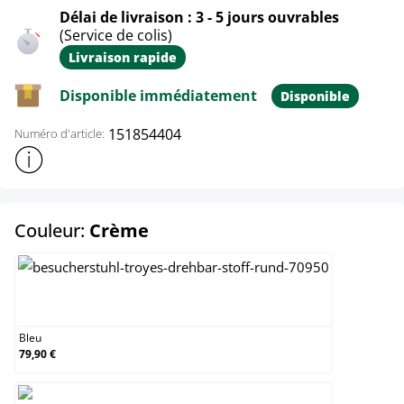
Délai de livraison : 3 - 5 jours ouvrables
(Service de colis)
Livraison rapide
Disponible immédiatement
Disponible
151854404
Numéro d'article:
Afficher plus d'informations sur le produit
select
Couleur:
Crème
Bleu
Bleu
79,90 €