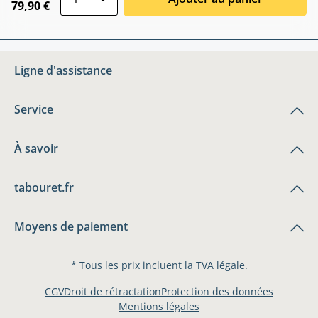
79,90 €
Ligne d'assistance
Service
À savoir
tabouret.fr
Moyens de paiement
* Tous les prix incluent la TVA légale.
CGV
Droit de rétractation
Protection des données
Mentions légales