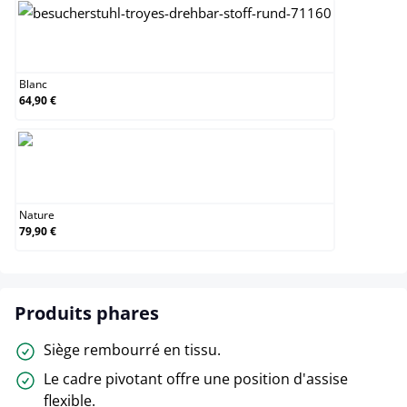
Blanc
Blanc
64,90 €
Nature
Nature
79,90 €
Produits phares
Siège rembourré en tissu.
Le cadre pivotant offre une position d'assise
flexible.