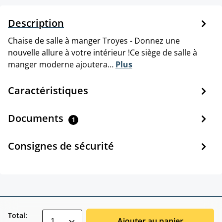
Description
Chaise de salle à manger Troyes - Donnez une
nouvelle allure à votre intérieur !Ce siège de salle à
manger moderne ajoutera…
Plus
Caractéristiques
Documents
1
Consignes de sécurité
zentheme.component.product.quantitySele
Total:
Ajouter au panier