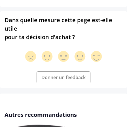
Dans quelle mesure cette page est-elle
utile
pour ta décision d'achat ?
Donner un feedback
Ignorer la galerie de produits
Autres recommandations