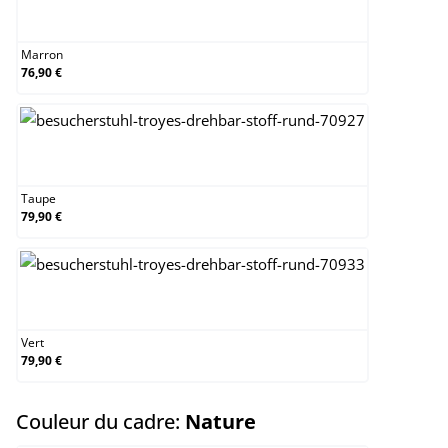
Marron
Marron
76,90 €
Taupe
Taupe
79,90 €
Vert
Vert
79,90 €
select
Couleur du cadre:
Nature