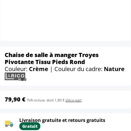
Chaise de salle à manger Troyes
Pivotante Tissu Pieds Rond
Couleur:
Crème
| Couleur du cadre:
Nature
79,90 €
TVA incluse
dont 1,80 €
d'éco-part
Livraison gratuite et retours gratuits
Gratuit