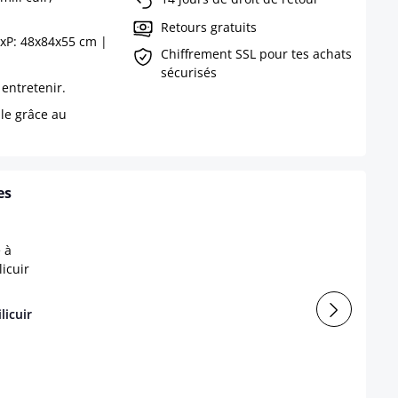
Retours gratuits
xP: 48x84x55 cm |
Chiffrement SSL pour tes achats
sécurisés
 entretenir.
ble grâce au
es
licuir