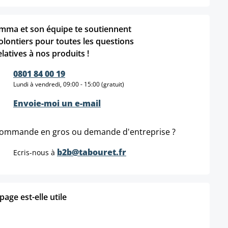
mma et son équipe te soutiennent
olontiers pour toutes les questions
elatives à nos produits !
0801 84 00 19
Lundi à vendredi, 09:00 - 15:00 (gratuit)
Envoie-moi un e-mail
ommande en gros ou demande d'entreprise ?
b2b@tabouret.fr
Ecris-nous à
age est-elle utile