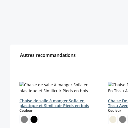
Autres recommandations
Ignorer la galerie de produits
Chaise de salle à manger Sofia en
Chaise De 
plastique et Similicuir Pieds en bois
Tissu Ave
select
sele
Couleur
Couleur