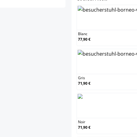
Bl
Blanc
77,90 €
Gri
Gris
71,90 €
No
Noir
71,90 €