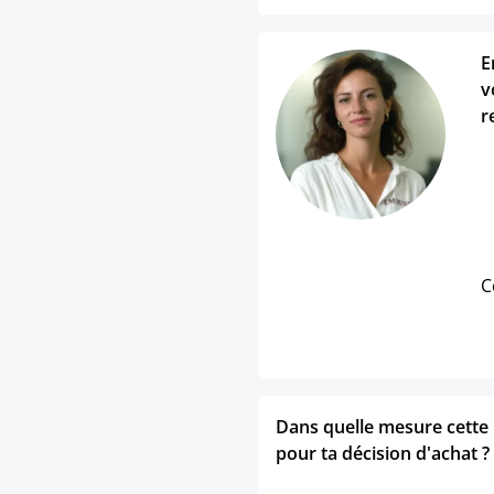
E
v
r
C
Dans quelle mesure cette p
pour ta décision d'achat ?