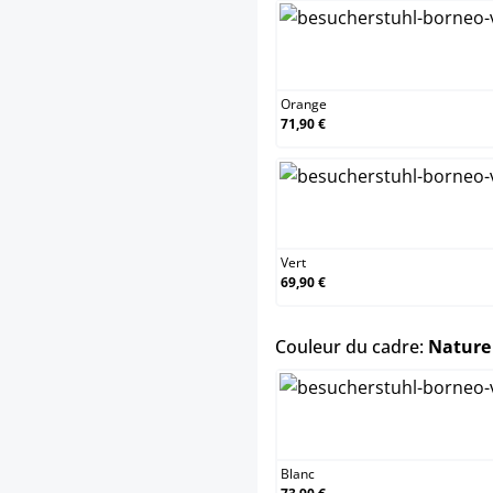
Or
Orange
71,90 €
Ve
Vert
69,90 €
Couleur du cadre:
Nature
Bl
Blanc