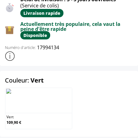
(Service de colis)
Livraison rapide
Actuellement très populaire, cela vaut la
peine d'être rapide
Disponible
17994134
Numéro d'article:
Afficher plus d'informations sur le produit
select
Couleur:
Vert
Vert
Vert
109,90 €