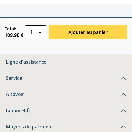
zentheme.component.product.quantitySele
Total:
Ajouter au panier
109,90 €
Ligne d'assistance
Service
À savoir
tabouret.fr
Moyens de paiement