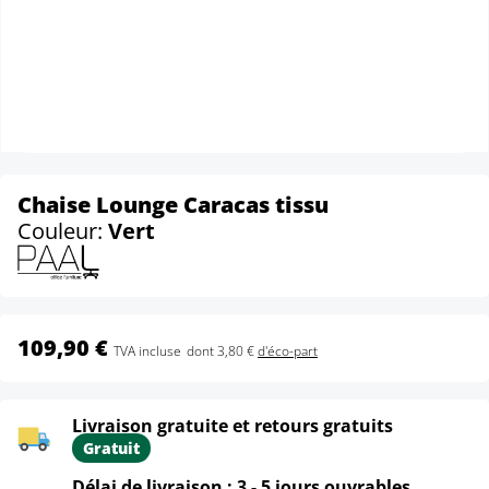
Chaise Lounge Caracas tissu
Couleur:
Vert
109,90 €
TVA incluse
dont 3,80 €
d'éco-part
Livraison gratuite et retours gratuits
Gratuit
Délai de livraison : 3 - 5 jours ouvrables