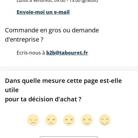
Lundi à vendredi, 09:00 - 15:00 (gratuit)
Envoie-moi un e-mail
Commande en gros ou demande
d'entreprise ?
Ecris-nous à
b2b@tabouret.fr
Dans quelle mesure cette page est-elle
utile
pour ta décision d'achat ?