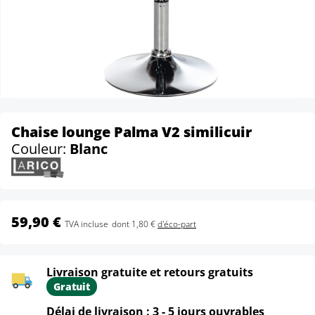
Chaise lounge Palma V2 similicuir
Couleur:
Blanc
59,90 €
TVA incluse
dont 1,80 €
d'éco-part
Livraison gratuite et retours gratuits
Gratuit
Délai de livraison : 3 - 5 jours ouvrables