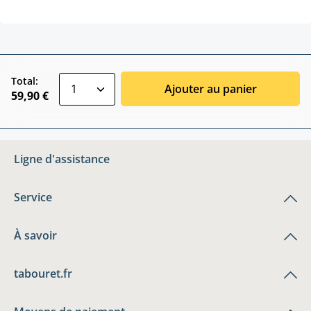
zentheme.component.product.quantitySele
Total:
Ajouter au panier
59,90 €
Ligne d'assistance
Service
À savoir
tabouret.fr