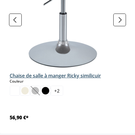
Chaise de salle à manger Ricky similicuir
select
Couleur
+
2
(Cette option n'est pas disponible pour le moment.)
56,90 €*