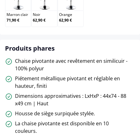
Marron clair
Noir
Orange
Marron clair
Noir
Orange
71,90 €
62,90 €
62,90 €
Produits phares
Chaise pivotante avec revêtement en similicuir -
100% polyur
Piétement métallique pivotant et réglable en
hauteur, finiti
Dimensions approximatives : LxHxP : 44x74 - 88
x49 cm | Haut
Housse de siège surpiquée stylée.
La chaise pivotante est disponible en 10
couleurs.