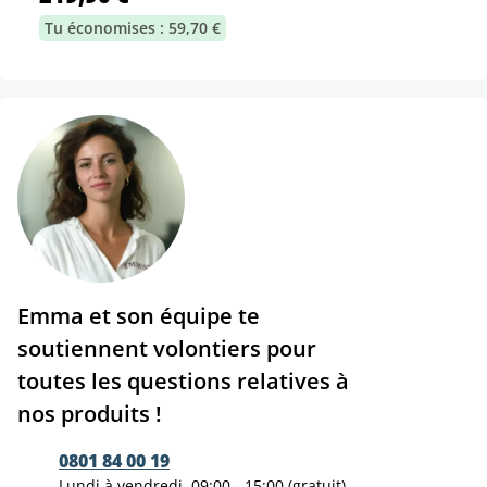
Tu économises : 59,70 €
Emma et son équipe te
soutiennent volontiers pour
toutes les questions relatives à
nos produits !
0801 84 00 19
Lundi à vendredi, 09:00 - 15:00 (gratuit)