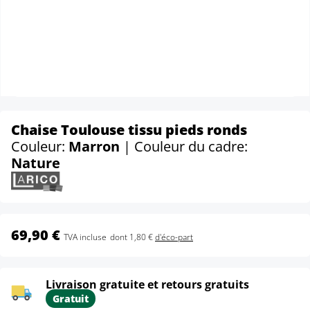
Chaise Toulouse tissu pieds ronds
Couleur:
Marron
| Couleur du cadre:
Nature
69,90 €
TVA incluse
dont 1,80 €
d'éco-part
Livraison gratuite et retours gratuits
Gratuit