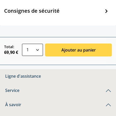
Consignes de sécurité
zentheme.component.product.quantitySele
Total:
Ajouter au panier
69,90 €
Ligne d'assistance
Service
À savoir