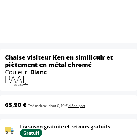
Chaise visiteur Ken en similicuir et
piètement en métal chromé
Couleur:
Blanc
65,90 €
TVA incluse
dont 0,40 €
d'éco-part
Livraison gratuite et retours gratuits
Gratuit