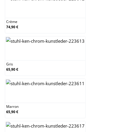
Crème
Crème
74,90 €
Gris
Gris
65,90 €
Marron
Marron
65,90 €