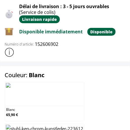
Délai de livraison : 3 - 5 jours ouvrables
(Service de colis)
Livraison rapide
Disponible immédiatement
Disponible
152606902
Numéro d'article:
Afficher plus d'informations sur le produit
select
Couleur:
Blanc
Blanc
Blanc
65,90 €