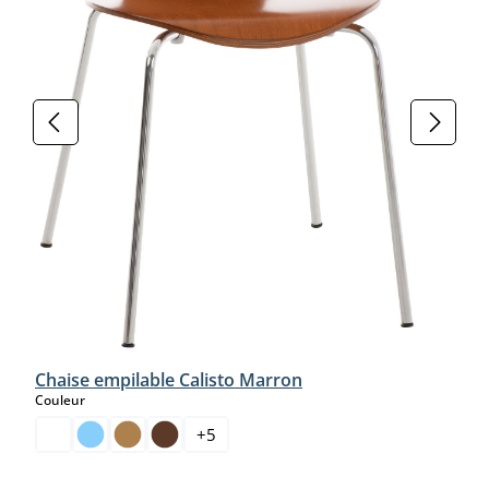
Chaise empilable Calisto Marron
select
Couleur
+
5