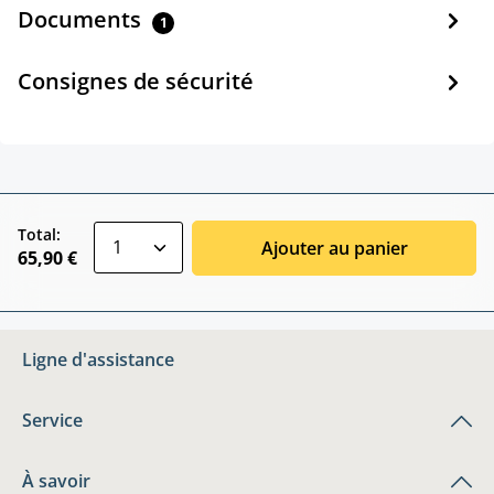
Documents
1
Consignes de sécurité
zentheme.component.product.quantitySele
Total:
Ajouter au panier
65,90 €
Ligne d'assistance
Service
À savoir