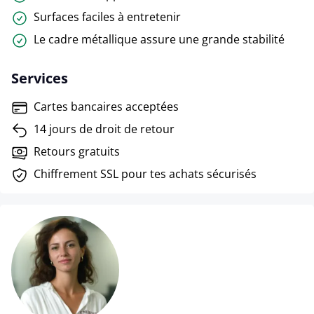
Surfaces faciles à entretenir
Le cadre métallique assure une grande stabilité
Services
Cartes bancaires acceptées
14 jours de droit de retour
Retours gratuits
Chiffrement SSL pour tes achats sécurisés