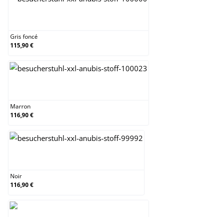
Gris foncé
Gris foncé
115,90 €
Marron
Marron
116,90 €
Noir
Noir
116,90 €