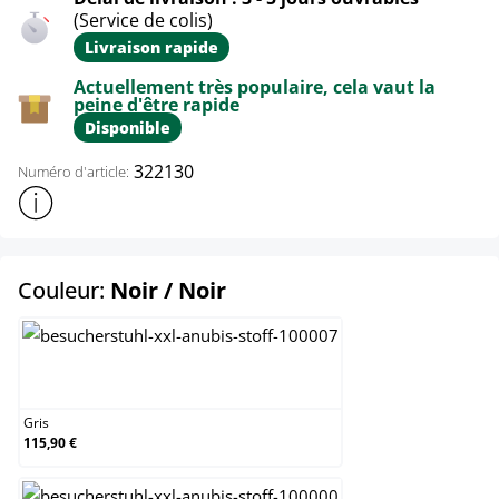
(Service de colis)
Livraison rapide
Actuellement très populaire, cela vaut la
peine d'être rapide
Disponible
322130
Numéro d'article:
Afficher plus d'informations sur le produit
select
Couleur:
Noir / Noir
Gris
Gris
115,90 €