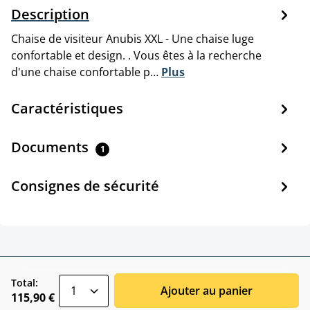
Description
Chaise de visiteur Anubis XXL - Une chaise luge
confortable et design. . Vous êtes à la recherche
d'une chaise confortable p…
Plus
Caractéristiques
Documents
1
Consignes de sécurité
zentheme.component.product.quantitySele
Total:
Ajouter au panier
115,90 €