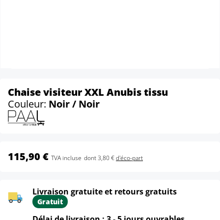
Chaise visiteur XXL Anubis tissu
Couleur:
Noir / Noir
115,90 €
TVA incluse
dont 3,80 €
d'éco-part
Livraison gratuite et retours gratuits
Gratuit
Délai de livraison : 3 - 5 jours ouvrables