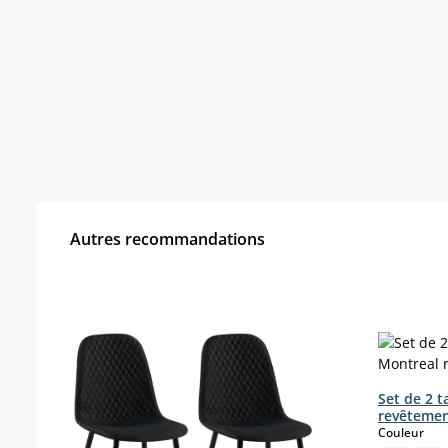
Autres recommandations
Ignorer la galerie de produits
Set de 2 
revêtement
sele
Couleur