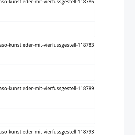
Marron
Noir
Orange