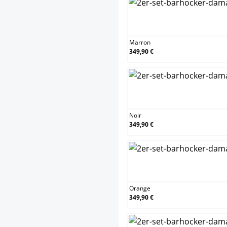
Marron
349,90 €
Noir
349,90 €
Orange
349,90 €