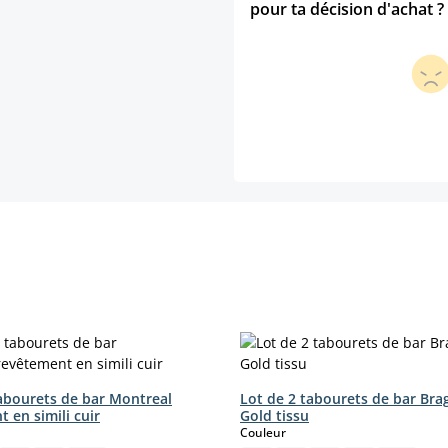
pour ta décision d'achat ?
tabourets de bar Montreal
Lot de 2 tabourets de bar Bra
 en simili cuir
Gold tissu
ct
select
Couleur