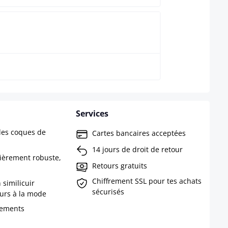
Noir
Services
 les coques de
Cartes bancaires acceptées
14 jours de droit de retour
lièrement robuste,
Retours gratuits
Chiffrement SSL pour tes achats
similicuir
sécurisés
urs à la mode
tements