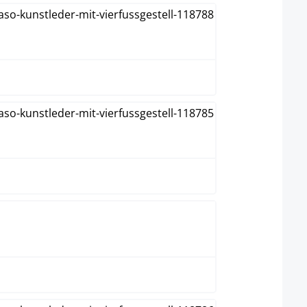
Blanc
Crème
Gris