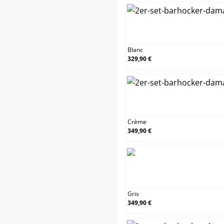
Blanc
329,90 €
Crème
349,90 €
Gris
349,90 €