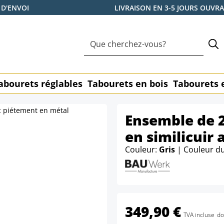
 D'ENVOI
LIVRAISON EN 3-5 JOURS OUVR
abourets réglables
Tabourets en bois
Tabourets 
Ensemble de 
en similicuir
Couleur:
Gris
| Couleur d
349,90 €
TVA incluse
do