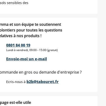
 sols sensibles des
mma et son équipe te soutiennent
olontiers pour toutes les questions
elatives à nos produits !
0801 84 00 19
Lundi à vendredi, 09:00 - 15:00 (gratuit)
Envoie-moi un e-mail
ommande en gros ou demande d'entreprise ?
b2b@tabouret.fr
Ecris-nous à
age est-elle utile