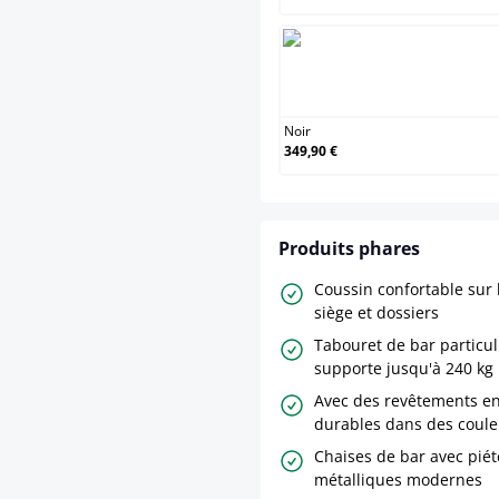
Noir
349,90 €
Produits phares
Coussin confortable sur
siège et dossiers
Tabouret de bar particu
supporte jusqu'à 240 kg
Avec des revêtements en 
durables dans des coule
Chaises de bar avec pié
métalliques modernes