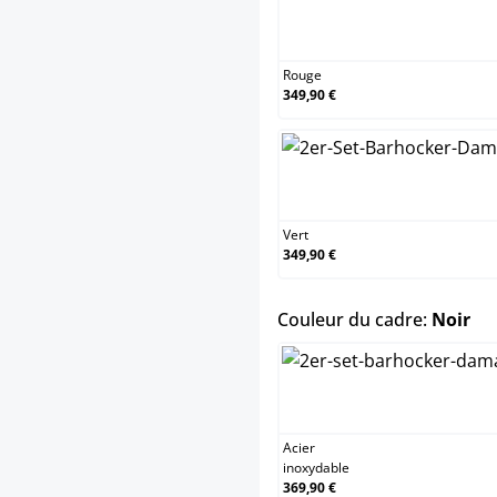
Rouge
349,90 €
Vert
349,90 €
sel
Couleur du cadre:
Noir
Acier
inoxydable
369,90 €