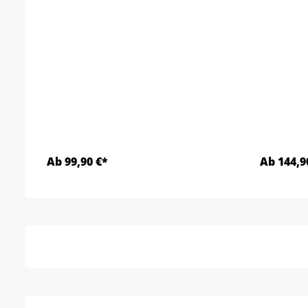
Ab 99,90 €*
Ab 144,9
Détails