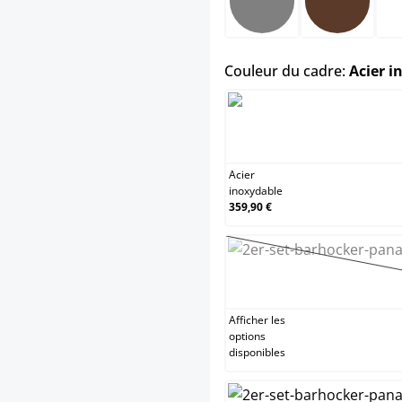
Gris
Marron
Couleur du cadre:
Acier i
Acier
inoxydable
359,90 €
Afficher les
options
disponibles