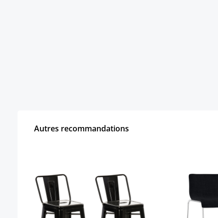
Autres recommandations
Ignorer la galerie de produits