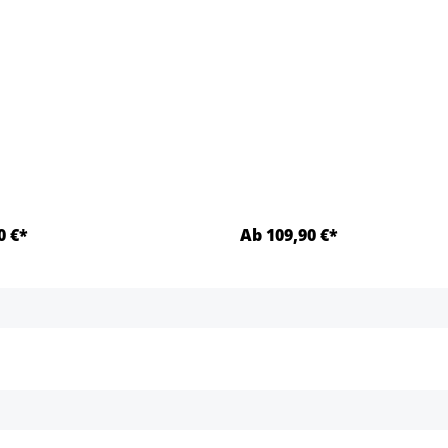
0 €*
Ab 109,90 €*
Détails
Détails