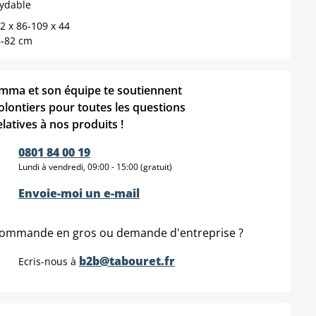
xydable
42 x 86-109 x 44
8-82 cm
mma et son équipe te soutiennent
olontiers pour toutes les questions
elatives à nos produits !
0801 84 00 19
Lundi à vendredi, 09:00 - 15:00 (gratuit)
Envoie-moi un e-mail
ommande en gros ou demande d'entreprise ?
b2b@tabouret.fr
Ecris-nous à