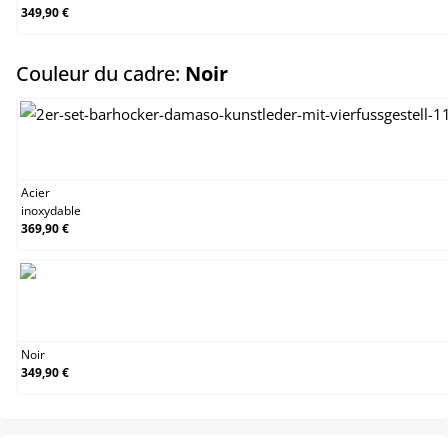
349,90 €
select
Couleur du cadre:
Noir
Acier inoxydable
Acier
inoxydable
369,90 €
Noir
Noir
349,90 €