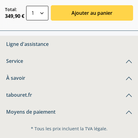
zentheme.component.product.quantitySele
Total:
Ajouter au panier
349,90 €
Ligne d'assistance
Service
À savoir
tabouret.fr
Moyens de paiement
* Tous les prix incluent la TVA légale.