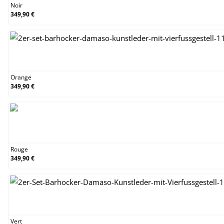
Noir
349,90 €
Orange
Orange
349,90 €
Rouge
Rouge
349,90 €
Vert
Vert