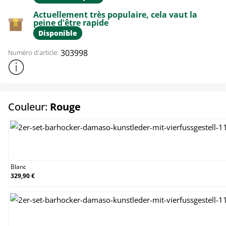
Actuellement très populaire, cela vaut la
peine d'être rapide
Disponible
303998
Numéro d'article:
Afficher plus d'informations sur le produit
select
Couleur:
Rouge
Blanc
Blanc
329,90 €
Crème