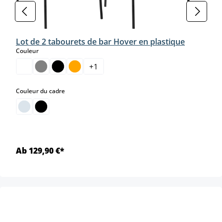
Lot de 2 tabourets de bar Hover en plastique
select
Couleur
+
1
select
Couleur du cadre
Ab 129,90 €*