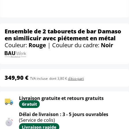
Ensemble de 2 tabourets de bar Damaso
en similicuir avec piétement en métal
Couleur:
Rouge
| Couleur du cadre:
Noir
349,90 €
TVA incluse
dont 3,80 €
d'éco-part
Livraison gratuite et retours gratuits
Gratuit
Délai de livraison : 3 - 5 jours ouvrables
(Service de colis)
Livraison rapide