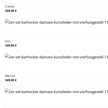
Crème
349,90 €
Gris
Gris
349,90 €
Marron
Marron
349,90 €
Noir