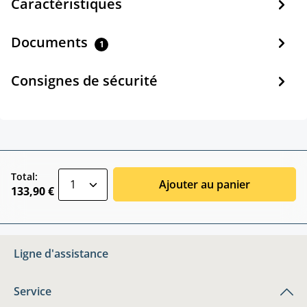
Caractéristiques
Documents
1
Consignes de sécurité
zentheme.component.product.quantitySele
Total:
Ajouter au panier
133,90 €
Ligne d'assistance
Service