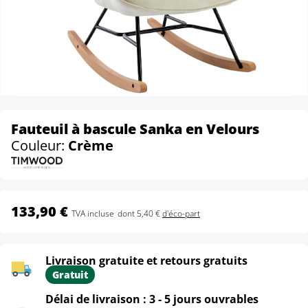
Fauteuil à bascule Sanka en Velours
Couleur:
Crème
133,90 €
TVA incluse
dont 5,40 €
d'éco-part
Livraison gratuite et retours gratuits
Gratuit
Délai de livraison : 3 - 5 jours ouvrables