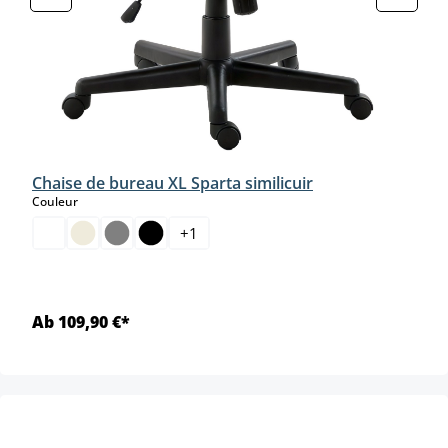
Chaise de bureau XL Sparta similicuir
select
Couleur
+
1
Ab 109,90 €*