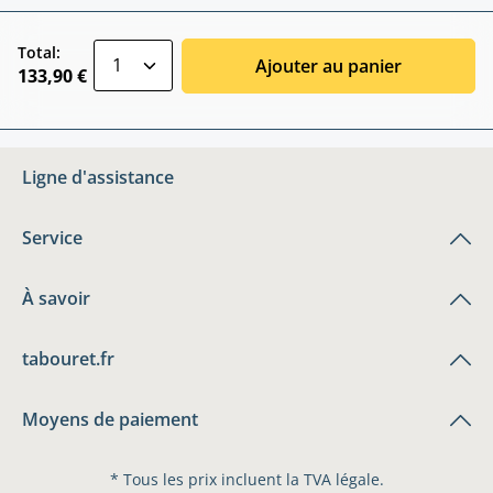
zentheme.component.product.quantitySele
Total:
Ajouter au panier
133,90 €
Ligne d'assistance
Service
À savoir
tabouret.fr
Moyens de paiement
* Tous les prix incluent la TVA légale.