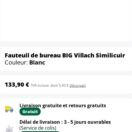
Fauteuil de bureau BIG Villach Similicuir
Couleur:
Blanc
133,90 €
TVA incluse
dont 5,40 €
d'éco-part
Livraison gratuite et retours gratuits
Gratuit
Délai de livraison : 3 - 5 jours ouvrables
(Service de colis)