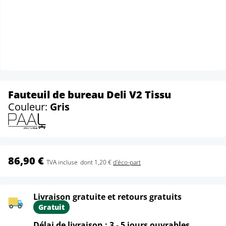
Fauteuil de bureau Deli V2 Tissu
Couleur:
Gris
86,90 €
TVA incluse
dont 1,20 €
d'éco-part
Livraison gratuite et retours gratuits
Gratuit
Délai de livraison : 3 - 5 jours ouvrables