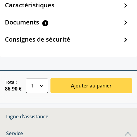
Caractéristiques
Documents
1
Consignes de sécurité
zentheme.component.product.quantitySele
Total:
Ajouter au panier
86,90 €
Ligne d'assistance
Service