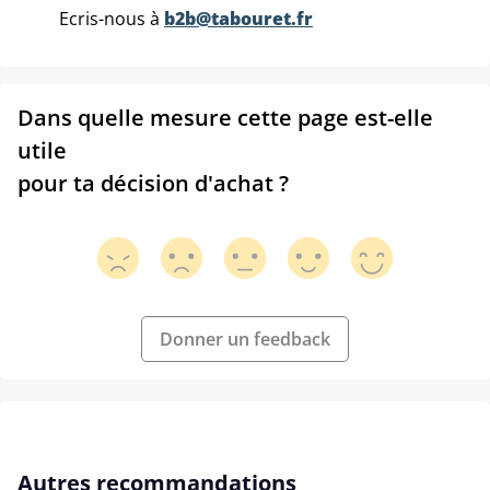
Ecris-nous à
b2b@tabouret.fr
Dans quelle mesure cette page est-elle
utile
pour ta décision d'achat ?
Donner un feedback
Ignorer la galerie de produits
Autres recommandations