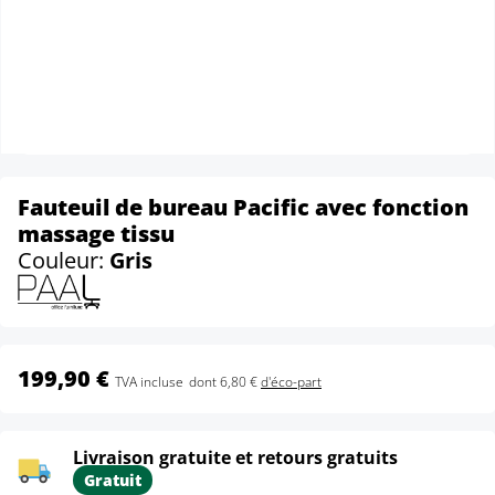
Fauteuil de bureau Pacific avec fonction
massage tissu
Couleur:
Gris
199,90 €
TVA incluse
dont 6,80 €
d'éco-part
Livraison gratuite et retours gratuits
Gratuit