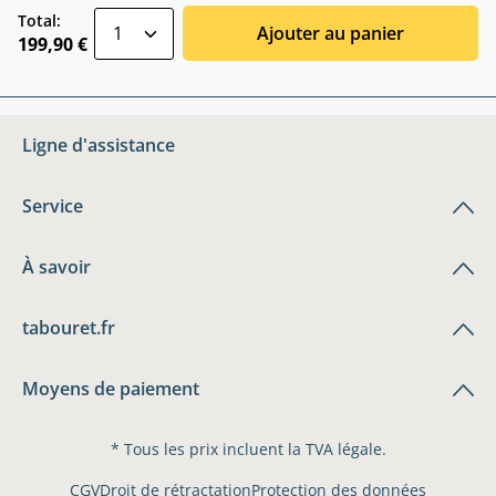
zentheme.component.product.quantitySele
Total:
Ajouter au panier
199,90 €
Ligne d'assistance
Service
À savoir
tabouret.fr
Moyens de paiement
* Tous les prix incluent la TVA légale.
CGV
Droit de rétractation
Protection des données