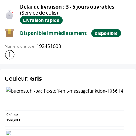
Délai de livraison : 3 - 5 jours ouvrables
(Service de colis)
Livraison rapide
Disponible immédiatement
Disponible
192451608
Numéro d'article:
Afficher plus d'informations sur le produit
select
Couleur:
Gris
Crème
Crème
199,90 €