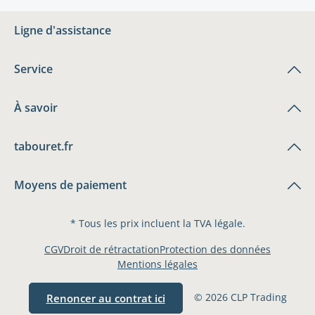
Ligne d'assistance
Service
À savoir
tabouret.fr
Moyens de paiement
* Tous les prix incluent la TVA légale.
CGV
Droit de rétractation
Protection des données
Mentions légales
© 2026 CLP Trading
Renoncer au contrat ici