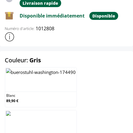
Livraison rapide
Disponible immédiatement
Disponible
1012808
Numéro d'article:
Afficher plus d'informations sur le produit
select
Couleur:
Gris
Blanc
Blanc
89,90 €
Gris