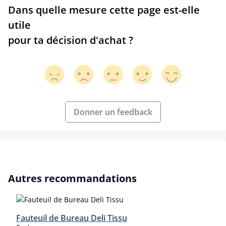
Dans quelle mesure cette page est-elle
utile
pour ta décision d'achat ?
Donner un feedback
Ignorer la galerie de produits
Autres recommandations
Fauteuil de Bureau Deli Tissu