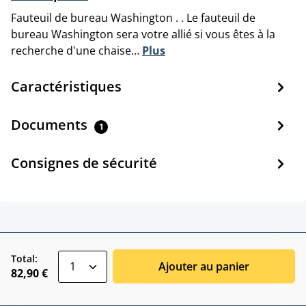
Fauteuil de bureau Washington . . Le fauteuil de
bureau Washington sera votre allié si vous êtes à la
recherche d'une chaise…
Plus
Caractéristiques
Documents
1
Consignes de sécurité
zentheme.component.product.quantitySele
Total:
Ajouter au panier
82,90 €