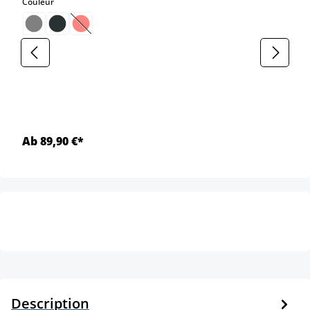
select
Couleur
(Cette option n'est pas disponible pour le moment.)
Ab 89,90 €*
Description