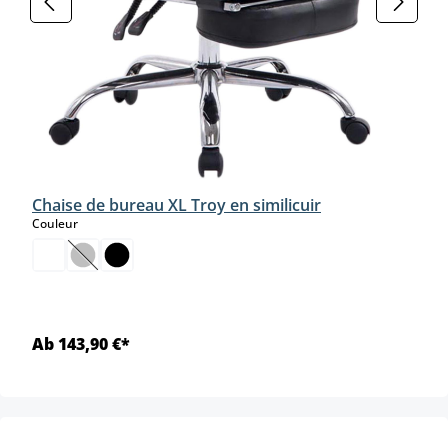
Chaise de bureau XL Troy en similicuir
select
Couleur
(Cette option n'est pas disponible pour le moment.)
Ab 143,90 €*