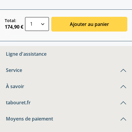
zentheme.component.product.quantitySele
Total:
Ajouter au panier
174,90 €
Ligne d'assistance
Service
À savoir
tabouret.fr
Moyens de paiement