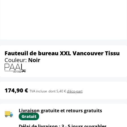
Fauteuil de bureau XXL Vancouver Tissu
Couleur:
Noir
174,90 €
TVA incluse
dont 5,40 €
d'éco-part
Livraison gratuite et retours gratuits
Gratuit
Délai de livraison : 3 - 5 jours ouvrables