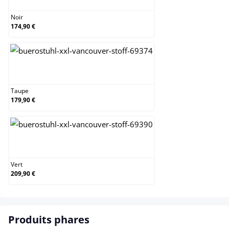
Noir
174,90 €
Taupe
Taupe
179,90 €
Vert
Vert
209,90 €
Produits phares