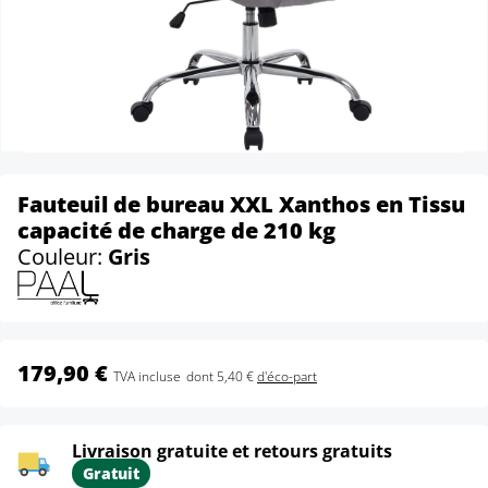
Fauteuil de bureau XXL Xanthos en Tissu
capacité de charge de 210 kg
Couleur:
Gris
179,90 €
TVA incluse
dont 5,40 €
d'éco-part
Livraison gratuite et retours gratuits
Gratuit