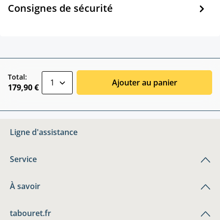
Consignes de sécurité
zentheme.component.product.quantitySele
Total:
Ajouter au panier
179,90 €
Ligne d'assistance
Service
À savoir
tabouret.fr