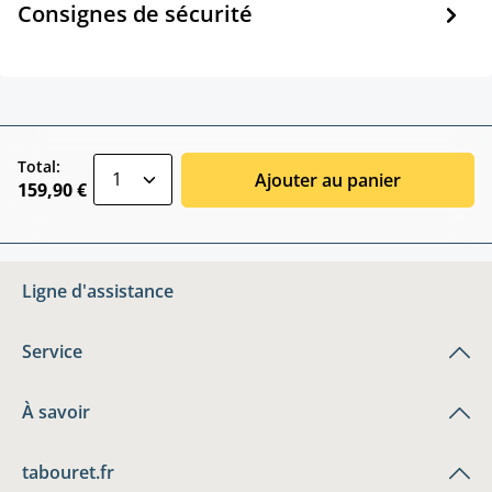
Consignes de sécurité
zentheme.component.product.quantitySele
Total:
Ajouter au panier
159,90 €
Ligne d'assistance
Service
À savoir
tabouret.fr