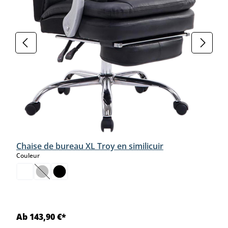
Chaise de bureau XL Troy en similicuir
select
Couleur
(Cette option n'est pas disponible pour le moment.)
Ab 143,90 €*