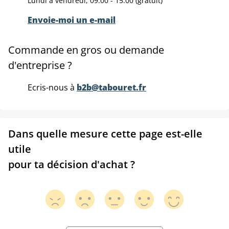
Lundi à vendredi, 09:00 - 15:00 (gratuit)
Envoie-moi un e-mail
Commande en gros ou demande
d'entreprise ?
Ecris-nous à
b2b@tabouret.fr
Dans quelle mesure cette page est-elle
utile
pour ta décision d'achat ?