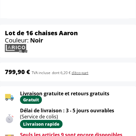
Lot de 16 chaises Aaron
Couleur:
Noir
799,90 €
TVA incluse
dont 6,20 €
d'éco-part
Livraison gratuite et retours gratuits
Gratuit
Délai de livraison : 3 - 5 jours ouvrables
(Service de colis)
Livraison rapide
Seuls les articles 9 sont encore disponibles