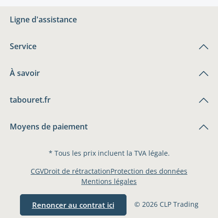
Ligne d'assistance
Service
À savoir
tabouret.fr
Moyens de paiement
* Tous les prix incluent la TVA légale.
CGV
Droit de rétractation
Protection des données
Mentions légales
© 2026 CLP Trading
Renoncer au contrat ici