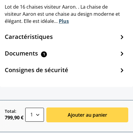
Lot de 16 chaises visiteur Aaron. . La chaise de
visiteur Aaron est une chaise au design moderne et
élégant. Elle est idéale…
Plus
Caractéristiques
Documents
1
Consignes de sécurité
zentheme.component.product.quantitySele
Total:
Ajouter au panier
799,90 €