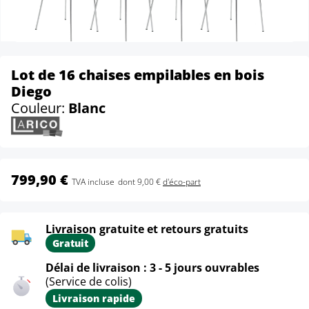
Lot de 16 chaises empilables en bois
Diego
Couleur:
Blanc
799,90 €
TVA incluse
dont 9,00 €
d'éco-part
Livraison gratuite et retours gratuits
Gratuit
Délai de livraison : 3 - 5 jours ouvrables
(Service de colis)
Livraison rapide