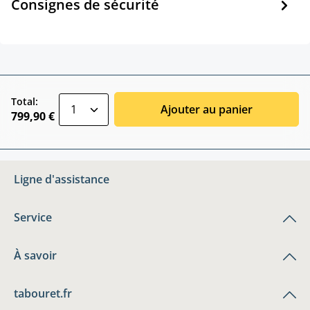
Consignes de sécurité
zentheme.component.product.quantitySele
Total:
Ajouter au panier
799,90 €
Ligne d'assistance
Service
À savoir
tabouret.fr