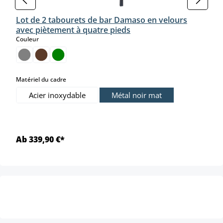
Lot de 2 tabourets de bar Damaso en velours
avec piètement à quatre pieds
select
Couleur
select
Matériel du cadre
Acier inoxydable
Métal noir mat
Ab 339,90 €*