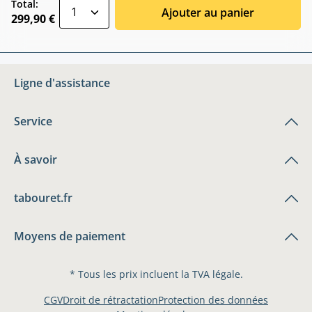
zentheme.component.product.quantitySele
Total:
Ajouter au panier
299,90 €
Ligne d'assistance
Service
À savoir
tabouret.fr
Moyens de paiement
* Tous les prix incluent la TVA légale.
CGV
Droit de rétractation
Protection des données