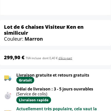
Lot de 6 chaises Visiteur Ken en
similicuir
Couleur:
Marron
299,90 €
TVA incluse
dont 0,40 €
d'éco-part
Livraison gratuite et retours gratuits
Gratuit
Délai de livraison : 3 - 5 jours ouvrables
(Service de colis)
Livraison rapide
Actuellement très populaire, cela vaut la