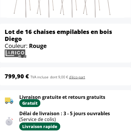
Lot de 16 chaises empilables en bois
Diego
Couleur:
Rouge
799,90 €
TVA incluse
dont 9,00 €
d'éco-part
Livraison gratuite et retours gratuits
Gratuit
Délai de livraison : 3 - 5 jours ouvrables
(Service de colis)
Livraison rapide