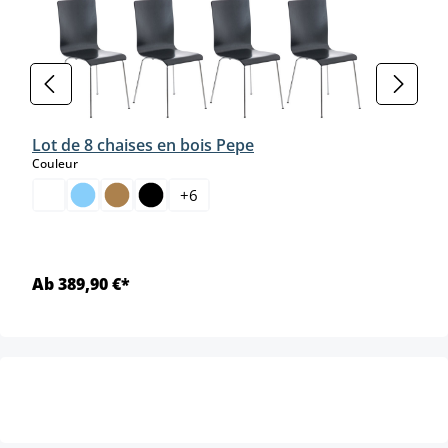
Lot de 8 chaises en bois Pepe
select
Couleur
+
6
Ab 389,90 €*