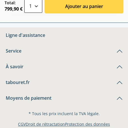
zentheme.component.product.quantitySele
Total:
Ajouter au panier
799,90 €
Ligne d'assistance
Service
À savoir
tabouret.fr
Moyens de paiement
* Tous les prix incluent la TVA légale.
CGV
Droit de rétractation
Protection des données