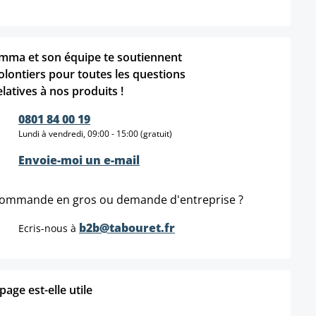
mma et son équipe te soutiennent
olontiers pour toutes les questions
elatives à nos produits !
0801 84 00 19
Lundi à vendredi, 09:00 - 15:00 (gratuit)
Envoie-moi un e-mail
ommande en gros ou demande d'entreprise ?
b2b@tabouret.fr
Ecris-nous à
age est-elle utile