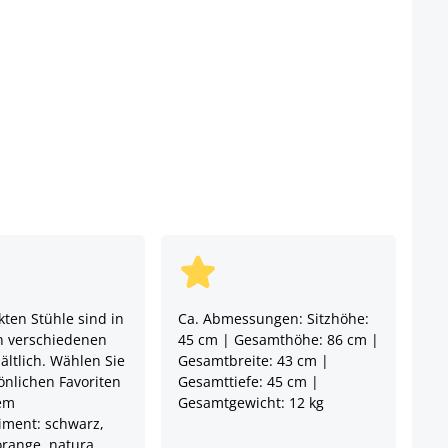
ten Stühle sind in
Ca. Abmessungen: Sitzhöhe:
n verschiedenen
45 cm | Gesamthöhe: 86 cm |
ältlich. Wählen Sie
Gesamtbreite: 43 cm |
önlichen Favoriten
Gesamttiefe: 45 cm |
em
Gesamtgewicht: 12 kg
timent: schwarz,
orange, natura,