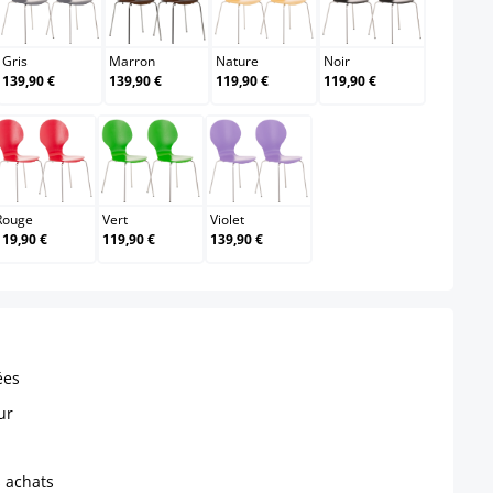
air
Gris
Marron
Nature
Noir
Gris
Marron
Nature
Noir
139,90 €
139,90 €
119,90 €
119,90 €
Rouge
Vert
Violet
Rouge
Vert
Violet
119,90 €
119,90 €
139,90 €
ées
ur
s achats