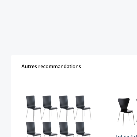
Autres recommandations
Ignorer la galerie de produits
Lot de 4 c