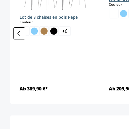
sele
Couleur
Lot de 8 chaises en bois Pepe
select
Couleur
+
6
Ab 389,90 €*
Ab 209,9
Détails