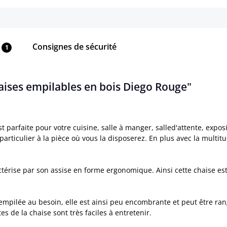
Consignes de sécurité
1
haises empilables en bois Diego Rouge"
 parfaite pour votre cuisine, salle à manger, salled'attente, expo
 particulier à la pièce où vous la disposerez. En plus avec la multi
térise par son assise en forme ergonomique. Ainsi cette chaise est
 empilée au besoin, elle est ainsi peu encombrante et peut être r
s de la chaise sont très faciles à entretenir.