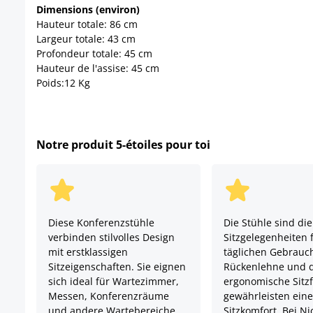
Dimensions (environ)
Hauteur totale: 86 cm
Largeur totale: 43 cm
Profondeur totale: 45 cm
Hauteur de l'assise: 45 cm
Poids:12 Kg
Notre produit 5-étoiles pour toi
Diese Konferenzstühle
Die Stühle sind die
verbinden stilvolles Design
Sitzgelegenheiten 
mit erstklassigen
täglichen Gebrauc
Sitzeigenschaften. Sie eignen
Rückenlehne und 
sich ideal für Wartezimmer,
ergonomische Sitzf
Messen, Konferenzräume
gewährleisten ein
und andere Wartebereiche.
Sitzkomfort. Bei N