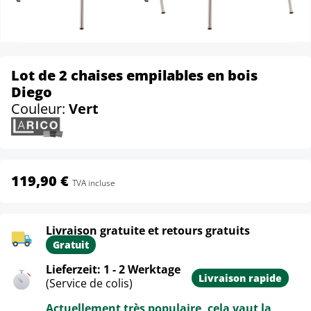
Lot de 2 chaises empilables en bois
Diego
Couleur:
Vert
119,90 €
TVA incluse
Livraison gratuite et retours gratuits
Gratuit
Lieferzeit: 1 - 2 Werktage
Livraison rapide
(Service de colis)
Actuellement très populaire, cela vaut la