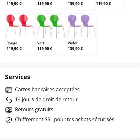
119,90 €
119,90 €
139,90 €
119,90 €
Rouge
Vert
Violet
Rouge
Vert
Violet
119,90 €
119,90 €
139,90 €
Services
Cartes bancaires acceptées
14 jours de droit de retour
Retours gratuits
Chiffrement SSL pour tes achats sécurisés