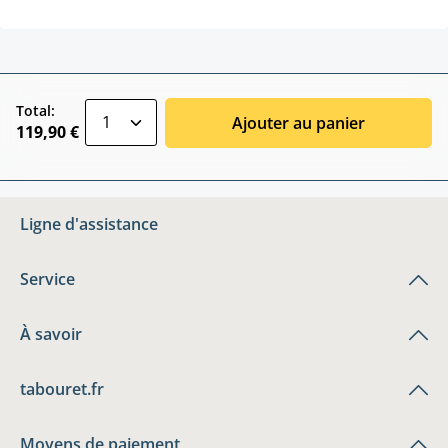
zentheme.component.product.quantitySele
Total:
Ajouter au panier
119,90 €
Ligne d'assistance
Service
À savoir
tabouret.fr
Moyens de paiement