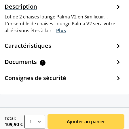
Description
Lot de 2 chaises lounge Palma V2 en Similicuir. .
L'ensemble de chaises Lounge Palma V2 sera votre
allié si vous êtes à la r…
Plus
Caractéristiques
Documents
1
Consignes de sécurité
zentheme.component.product.quantitySele
Total:
Ajouter au panier
109,90 €