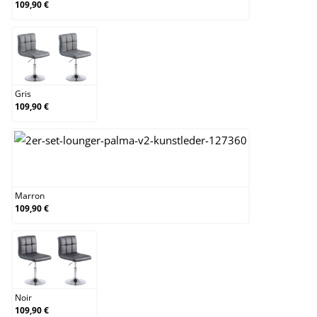
109,90 €
Gris
Gris
109,90 €
Marron
Marron
109,90 €
Noir
Noir
109,90 €