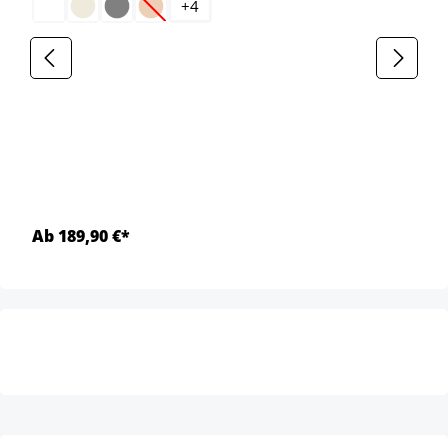
+
4
(Cette option n'est pas disponible pour le moment
Ab 189,90 €*