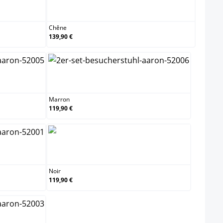
Chêne
Chêne
139,90 €
Marron
Marron
119,90 €
Noir
Noir
119,90 €
e