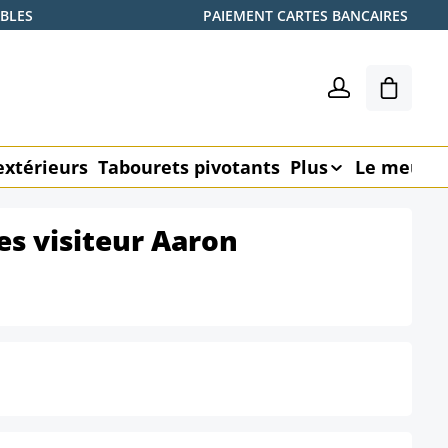
ABLES
PAIEMENT CARTES BANCAIRES
Le pani
extérieurs
Tabourets pivotants
Plus
Le meubl
es visiteur Aaron