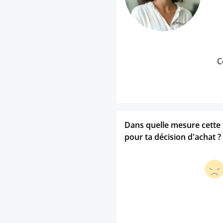
C
Dans quelle mesure cette p
pour ta décision d'achat ?