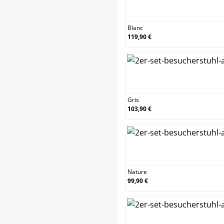
Blanc
Blanc
119,90 €
Gris
Gris
103,90 €
Nature
Nature
99,90 €
Orang