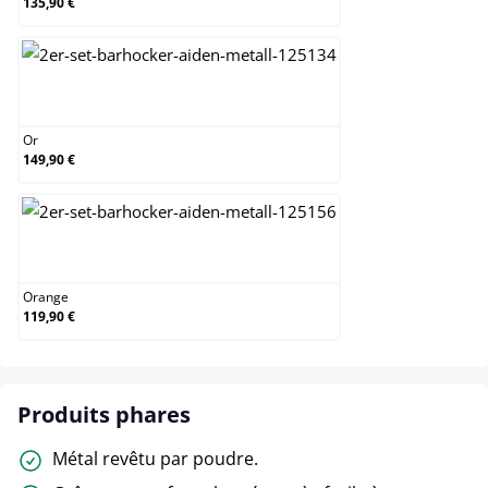
135,90 €
Or
Or
149,90 €
Orange
Orange
119,90 €
Produits phares
Métal revêtu par poudre.