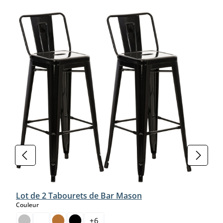
Lot de 2 Tabourets de Bar Mason
select
Couleur
+
6