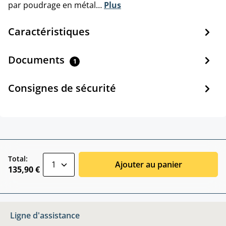
par poudrage en métal…
Plus
Caractéristiques
Documents
1
Consignes de sécurité
zentheme.component.product.quantitySele
Total:
Ajouter au panier
135,90 €
Ligne d'assistance