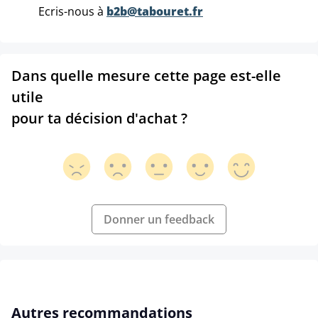
Ecris-nous à
b2b@tabouret.fr
Dans quelle mesure cette page est-elle
utile
pour ta décision d'achat ?
Donner un feedback
Ignorer la galerie de produits
Autres recommandations