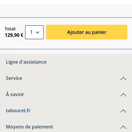
zentheme.component.product.quantitySele
Total:
Ajouter au panier
129,90 €
Ligne d'assistance
Service
À savoir
tabouret.fr
Moyens de paiement