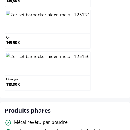
135,90 €
Or
Or
149,90 €
Orange
Orange
119,90 €
Produits phares
Métal revêtu par poudre.