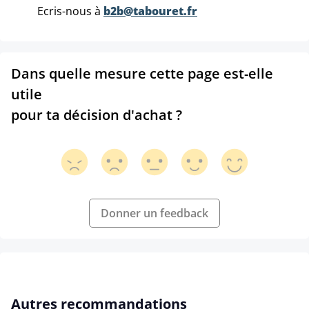
Ecris-nous à
b2b@tabouret.fr
Dans quelle mesure cette page est-elle
utile
pour ta décision d'achat ?
Donner un feedback
Ignorer la galerie de produits
Autres recommandations