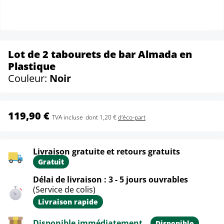
Lot de 2 tabourets de bar Almada en
Plastique
Couleur:
Noir
119,90 €
TVA incluse
dont 1,20 €
d'éco-part
Livraison gratuite et retours gratuits
Gratuit
Délai de livraison : 3 - 5 jours ouvrables
(Service de colis)
Livraison rapide
Disponible immédiatement
Disponible