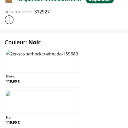
312927
Numéro d'article:
Afficher plus d'informations sur le produit
select
Couleur:
Noir
Blanc
Blanc
119,90 €
Noir
Noir
119,90 €