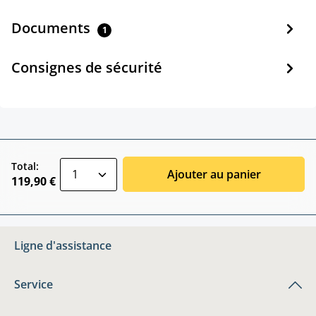
Documents
1
Consignes de sécurité
zentheme.component.product.quantitySele
Total:
Ajouter au panier
119,90 €
Ligne d'assistance
Service