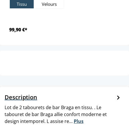
Tissu
Velours
99,90 €*
Description
Lot de 2 tabourets de bar Braga en tissu. . Le
tabouret de bar Braga allie confort moderne et
design intemporel. L assise re…
Plus