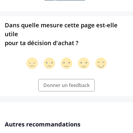
Dans quelle mesure cette page est-elle
utile
pour ta décision d'achat ?
Donner un feedback
Ignorer la galerie de produits
Autres recommandations