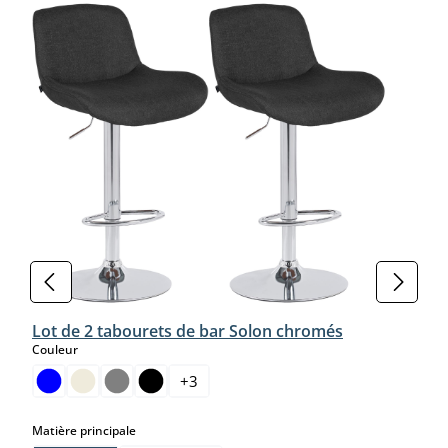
Lot de 2 tabourets de bar Solon chromés
select
Couleur
+
3
select
Matière principale