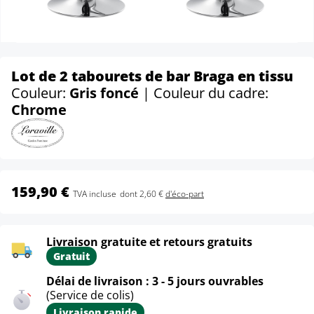
Lot de 2 tabourets de bar Braga en tissu
Couleur:
Gris foncé
| Couleur du cadre:
Chrome
159,90 €
TVA incluse
dont 2,60 €
d'éco-part
Livraison gratuite et retours gratuits
Gratuit
Délai de livraison : 3 - 5 jours ouvrables
(Service de colis)
Livraison rapide