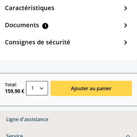
Caractéristiques
Documents
1
Consignes de sécurité
zentheme.component.product.quantitySele
Total:
Ajouter au panier
159,90 €
Ligne d'assistance
Service