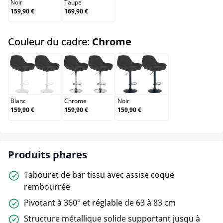
Noir
Taupe
159,90 €
169,90 €
select
Couleur du cadre:
Chrome
Blanc
Chrome
Noir
Blanc
Chrome
Noir
159,90 €
159,90 €
159,90 €
Produits phares
Tabouret de bar tissu avec assise coque
rembourrée
Pivotant à 360° et réglable de 63 à 83 cm
Structure métallique solide supportant jusqu à