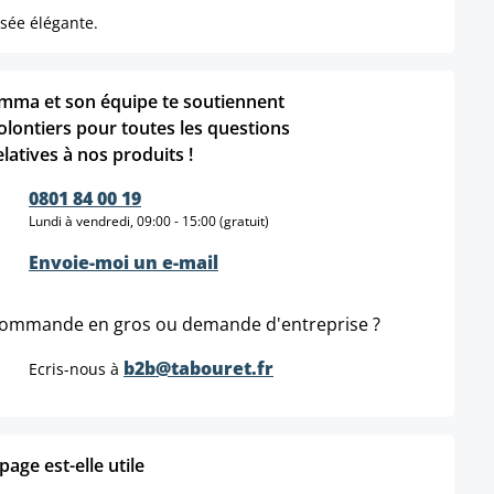
sée élégante.
mma et son équipe te soutiennent
olontiers pour toutes les questions
elatives à nos produits !
0801 84 00 19
Lundi à vendredi, 09:00 - 15:00 (gratuit)
Envoie-moi un e-mail
ommande en gros ou demande d'entreprise ?
b2b@tabouret.fr
Ecris-nous à
age est-elle utile