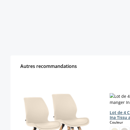
Autres recommandations
Ignorer la galerie de produits
Lot de 4 C
Ina Tissu 
sele
Couleur