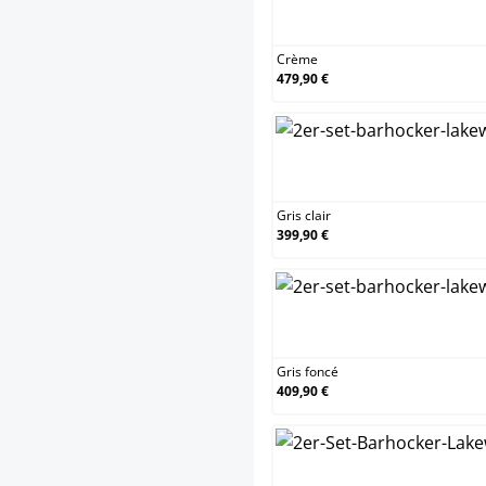
Crè
Crème
479,90 €
Gris
Gris clair
399,90 €
Gris
Gris foncé
409,90 €
Mar