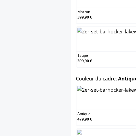
Marron
399,90 €
Tau
Taupe
399,90 €
Couleur du cadre:
Antique
Anti
Antique
479,90 €