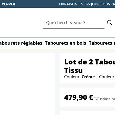
 D'ENVOI
LIVRAISON EN 3-5 JOURS OUVR
abourets réglables
Tabourets en bois
Tabourets 
Lot de 2 Tabo
Tissu
Couleur:
Crème
| Couleur
479,90 €
TVA incluse
do