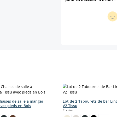
haises de salle à manger
Lot de 2 Tabourets de Bar Lin
avec pieds en Bois
V2 Tissu
ct
select
Couleur