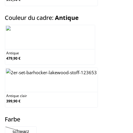
select
Couleur du cadre:
Antique
Antique
Antique
479,90 €
Antique clair
Antique clair
399,90 €
select
Farbe
schwarz