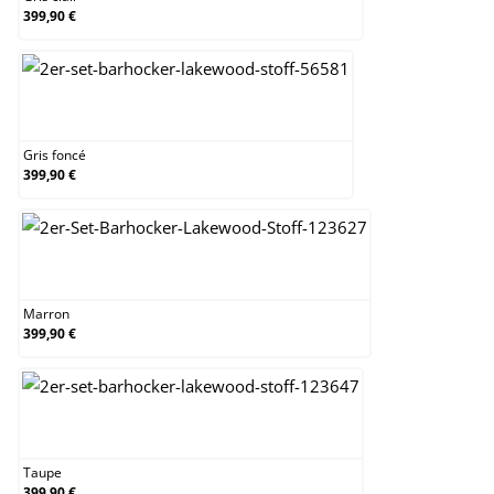
399,90 €
Gris foncé
Gris foncé
399,90 €
Marron
Marron
399,90 €
Taupe
Taupe
399,90 €