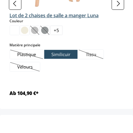
Lot de 2 chaises de salle a manger Luna
select
Couleur
+
5
(Cette option n'est pas disponible pour le moment.)
(Cette option n'est pas disponible pour le moment
select
Matière principale
Plastique
Similicuir
Tissu
(Cette option n'est pas disponible pour le moment.)
(Cette option n'est pas
Velours
(Cette option n'est pas disponible pour le moment.)
Ab 104,90 €*