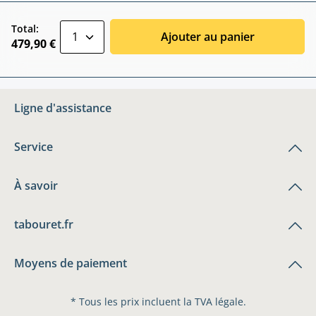
zentheme.component.product.quantitySele
Total:
Ajouter au panier
479,90 €
Ligne d'assistance
Service
À savoir
tabouret.fr
Moyens de paiement
* Tous les prix incluent la TVA légale.