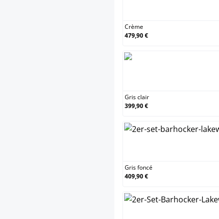
Crè
Crème
479,90 €
Gris
Gris clair
399,90 €
Gris
Gris foncé
409,90 €
Mar