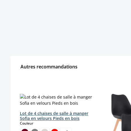
Autres recommandations
Ignorer la galerie de produits
Lot de 4 chaises de salle à manger
Sofia en velours Pieds en bois
select
Couleur