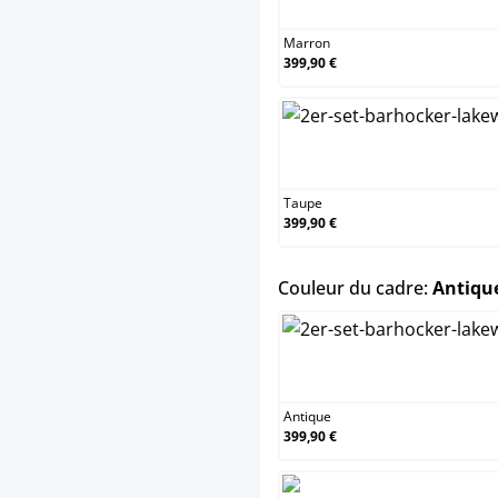
Marron
399,90 €
Tau
Taupe
399,90 €
Couleur du cadre:
Antique
Ant
Antique
399,90 €