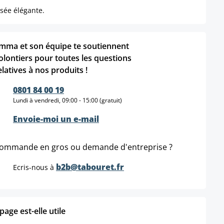
sée élégante.
mma et son équipe te soutiennent
olontiers pour toutes les questions
elatives à nos produits !
0801 84 00 19
Lundi à vendredi, 09:00 - 15:00 (gratuit)
Envoie-moi un e-mail
ommande en gros ou demande d'entreprise ?
b2b@tabouret.fr
Ecris-nous à
age est-elle utile