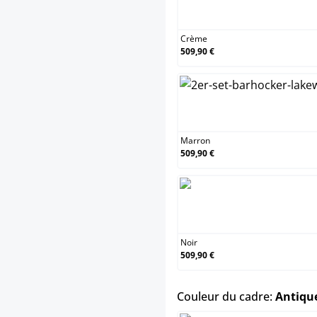
C
Crème
509,90 €
M
Marron
509,90 €
N
Noir
509,90 €
Couleur du cadre:
Antique