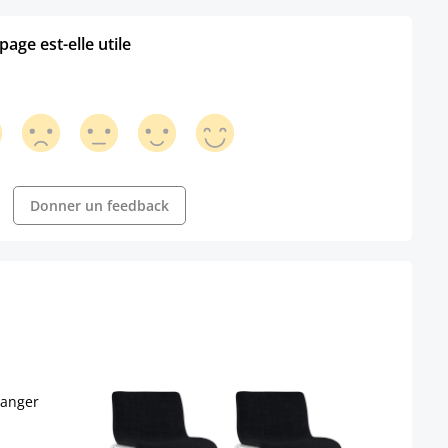
age est-elle utile
Donner un feedback