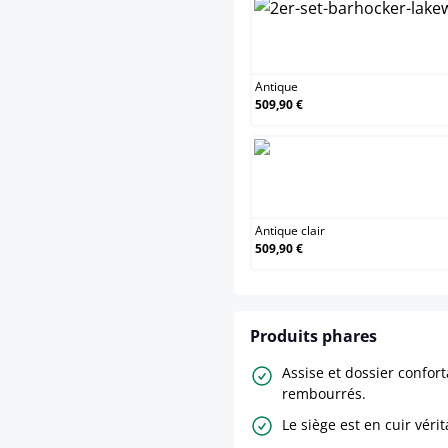
A
Antique
509,90 €
A
Antique clair
509,90 €
Produits phares
Assise et dossier confor
rembourrés.
Le siège est en cuir vérit