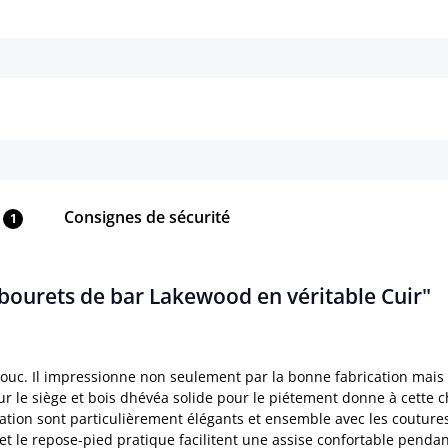
Détails
Détails
Consignes de sécurité
1
abourets de bar Lakewood en véritable Cuir"
uc. Il impressionne non seulement par la bonne fabrication mais au
our le siège et bois dhévéa solide pour le piétement donne à cette 
ion sont particulièrement élégants et ensemble avec les coutures d
 et le repose-pied pratique facilitent une assise confortable pend