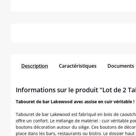
Détails
Description
Caractéristiques
Documents
Informations sur le produit "Lot de 2 T
Tabouret de bar Lakewood avec assise en cuir véritable !
Tabouret de bar Lakewood est fabriqué en bois de caoutcho
offre un confort. Le mélange de matériel : cuir véritable p
boutons décoration autour du siège. Ces boutons de décorat
place dans les bars, restaurants ou bistro. Le dossier haut