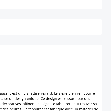
Détails
ssi c'est un vrai attire-regard. Le siège bien rembourré
chaise un design unique. Ce design est ressorti par des
écoratives, affinent le siège. Le tabouret peut trouver sa
ant des heures. Ce tabouret est fabriqué avec un matériel de