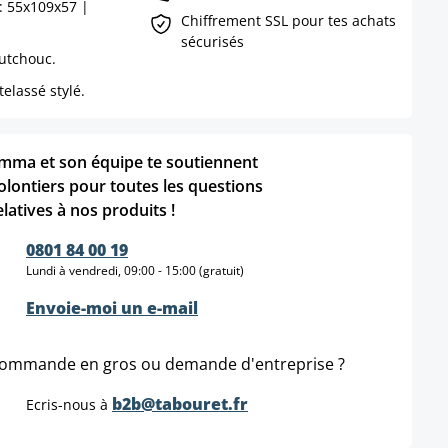
: 55x109x57 |
Chiffrement SSL pour tes achats
sécurisés
outchouc.
elassé stylé.
mma et son équipe te soutiennent
olontiers pour toutes les questions
elatives à nos produits !
0801 84 00 19
Lundi à vendredi, 09:00 - 15:00 (gratuit)
Envoie-moi un e-mail
ommande en gros ou demande d'entreprise ?
b2b@tabouret.fr
Ecris-nous à