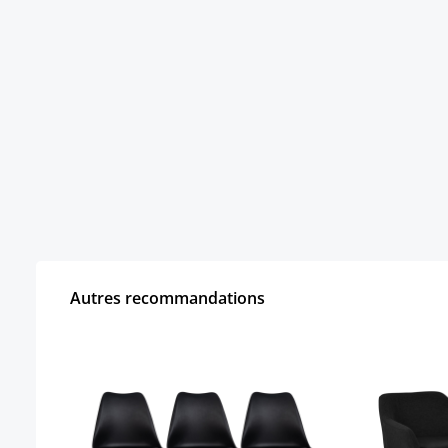
Autres recommandations
Ignorer la galerie de produits