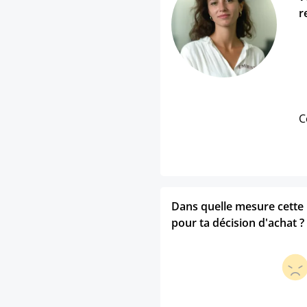
r
C
Dans quelle mesure cette p
pour ta décision d'achat ?