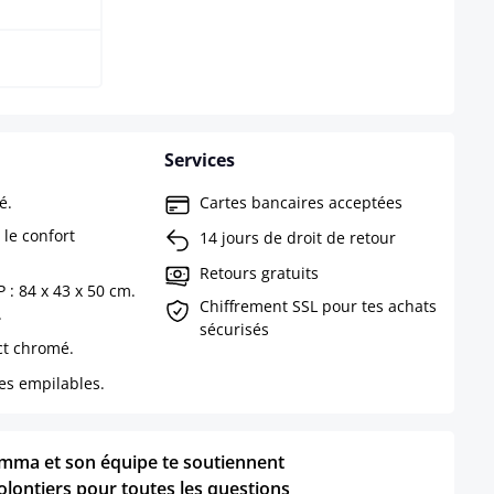
Services
é.
Cartes bancaires acceptées
 le confort
14 jours de droit de retour
Retours gratuits
 : 84 x 43 x 50 cm.
Chiffrement SSL pour tes achats
.
sécurisés
ct chromé.
es empilables.
mma et son équipe te soutiennent
olontiers pour toutes les questions