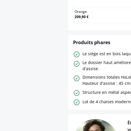
Orange
209,90 €
Produits phares
Le siège est en bois laqu
Le dossier haut améliore
d'assise.
Dimensions totales HxLxP
Hauteur d'assise : 45 cm
Structure en métal aspe
Lot de 4 chaises modern
E
v