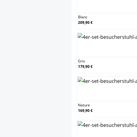
Blanc
Blanc
209,90 €
Gris
Gris
179,90 €
Nature
Nature
169,90 €
Orang