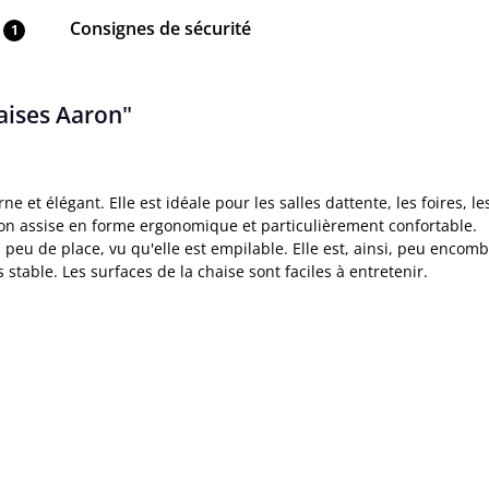
Consignes de sécurité
1
haises Aaron"
e et élégant. Elle est idéale pour les salles dattente, les foires, 
on assise en forme ergonomique et particulièrement confortable.
 peu de place, vu qu'elle est empilable. Elle est, ainsi, peu encom
stable. Les surfaces de la chaise sont faciles à entretenir.