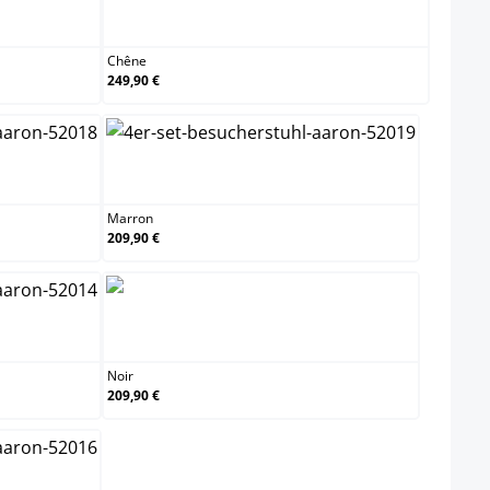
Chêne
Chêne
249,90 €
Marron
Marron
209,90 €
Noir
Noir
209,90 €
e