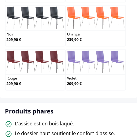
Noir
Orange
Noir
Orange
209,90 €
239,90 €
Rouge
Violet
Rouge
Violet
209,90 €
209,90 €
Produits phares
L'assise est en bois laqué.
Le dossier haut soutient le confort d'assise.