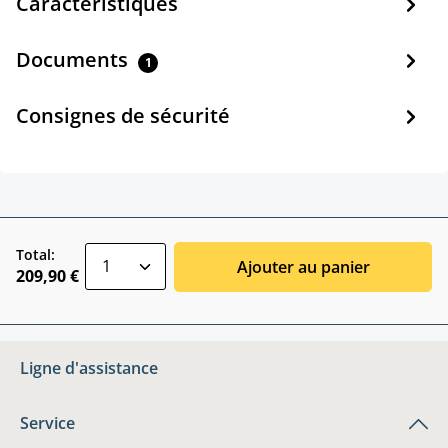
Caractéristiques
Documents
1
Consignes de sécurité
zentheme.component.product.quantitySele
Total:
Ajouter au panier
209,90 €
Ligne d'assistance
Service