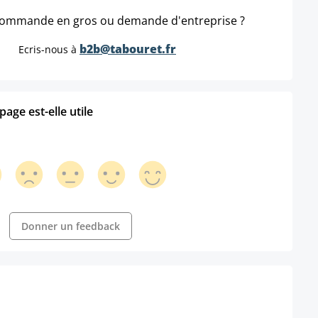
ommande en gros ou demande d'entreprise ?
b2b@tabouret.fr
Ecris-nous à
age est-elle utile
Donner un feedback