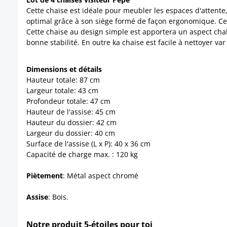
Cette chaise est idéale pour meubler les espaces d'attente,
optimal grâce à son siège formé de façon ergonomique. C
Cette chaise au design simple est apportera un aspect chale
bonne stabilité. En outre ka chaise est facile à nettoyer v
Dimensions et détails
Hauteur totale: 87 cm
Largeur totale: 43 cm
Profondeur totale: 47 cm
Hauteur de l'assise: 45 cm
Hauteur du dossier: 42 cm
Largeur du dossier: 40 cm
Surface de l'assise (L x P): 40 x 36 cm
Capacité de charge max. : 120 kg
Piètement
: Métal aspect chromé
Assise
: Bois.
Notre produit 5-étoiles pour toi