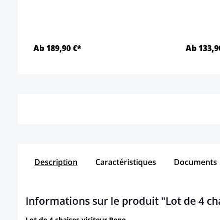
Ab 189,90 €*
Ab 133,9
Détails
Description
Caractéristiques
Documents
Informations sur le produit "Lot de 4 ch
Lot de 4 chaises visiteur Pepe