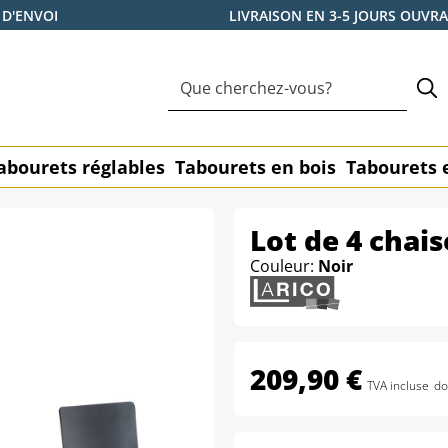
 D'ENVOI
LIVRAISON EN 3-5 JOURS OUVR
abourets réglables
Tabourets en bois
Tabourets 
Lot de 4 chais
Couleur:
Noir
209,90 €
TVA incluse
do