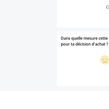
C
Dans quelle mesure cette p
pour ta décision d'achat ?