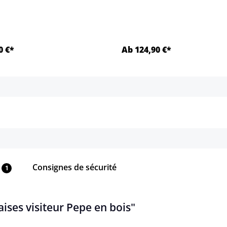
0 €*
Ab 124,90 €*
Détails
Détails
Consignes de sécurité
1
aises visiteur Pepe en bois"