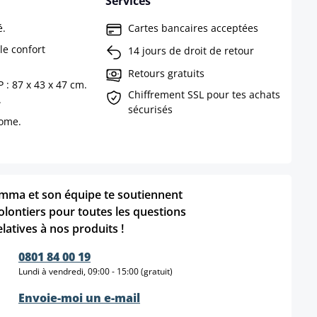
Services
é.
Cartes bancaires acceptées
le confort
14 jours de droit de retour
Retours gratuits
 : 87 x 43 x 47 cm.
Chiffrement SSL pour tes achats
.
sécurisés
rome.
mma et son équipe te soutiennent
olontiers pour toutes les questions
elatives à nos produits !
0801 84 00 19
Lundi à vendredi, 09:00 - 15:00 (gratuit)
Envoie-moi un e-mail