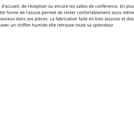
 d'accueil, de réception ou encore les salles de conférence. En plu
ette forme de l'assise permet de rester confortablement assis m
ureux dans vos pièces. La fabrication faite en bois (assisse et do
ar avec un chiffon humide elle retrouve toute sa splendeur.