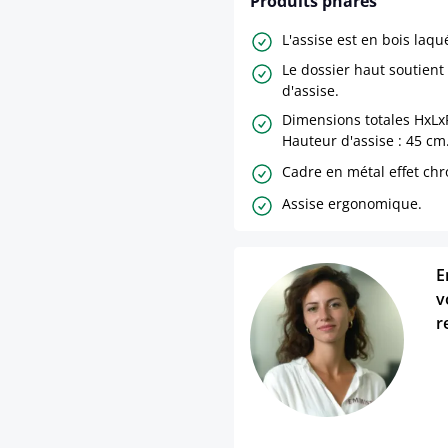
Produits phares
L'assise est en bois laqu
Le dossier haut soutient 
d'assise.
Dimensions totales HxLxP
Hauteur d'assise : 45 cm
Cadre en métal effet ch
Assise ergonomique.
E
v
r