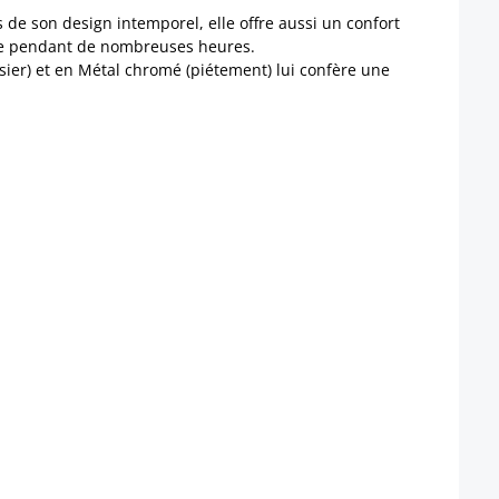
s de son design intemporel, elle offre aussi un confort
ême pendant de nombreuses heures.
ssier) et en Métal chromé (piétement) lui confère une