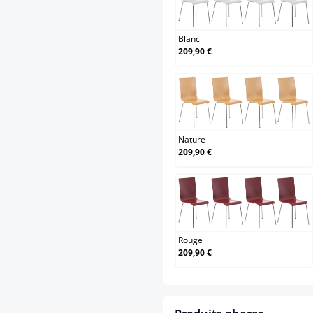
Blanc
Blanc
209,90 €
Nature
Nature
209,90 €
Rouge
Rouge
209,90 €