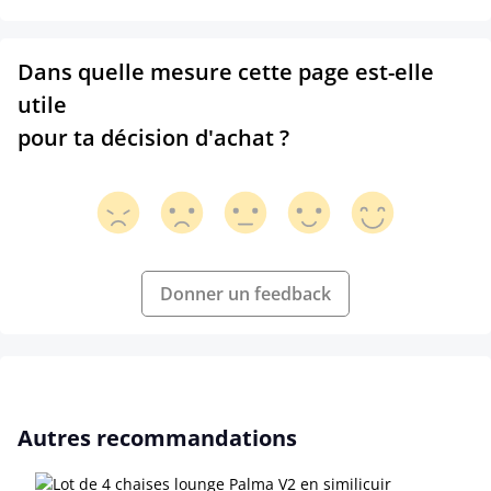
Dans quelle mesure cette page est-elle
utile
pour ta décision d'achat ?
Donner un feedback
Ignorer la galerie de produits
Autres recommandations