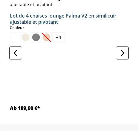
Lot de 4 chaises lounge Palma V2 en similicuir
ajustable et pivotant
select
Couleur
+
4
(Cette option n'est pas disponible pour le moment
Ab 189,90 €*