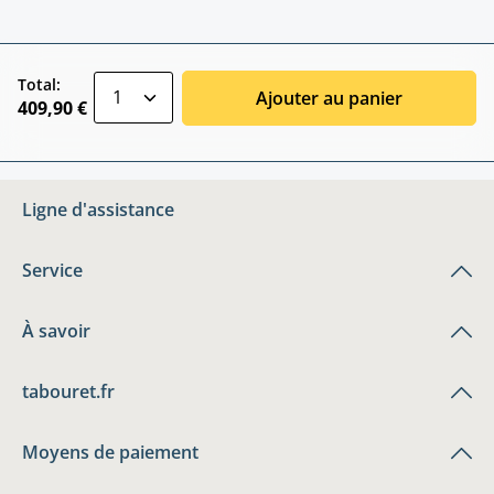
zentheme.component.product.quantitySele
Total:
Ajouter au panier
409,90 €
Ligne d'assistance
Service
À savoir
tabouret.fr
Moyens de paiement