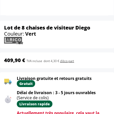
Lot de 8 chaises de visiteur Diego
Couleur:
Vert
409,90 €
TVA incluse
dont 4,30 €
d'éco-part
Livraison gratuite et retours gratuits
Gratuit
Délai de livraison : 3 - 5 jours ouvrables
(Service de colis)
Livraison rapide
Actuellement très populaire, cela vaut la