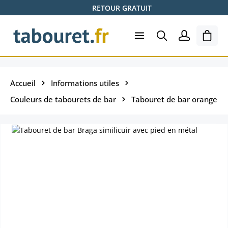
RETOUR GRATUIT
Passer au contenu principal
Le pa
Accueil
Informations utiles
Couleurs de tabourets de bar
Tabouret de bar orange