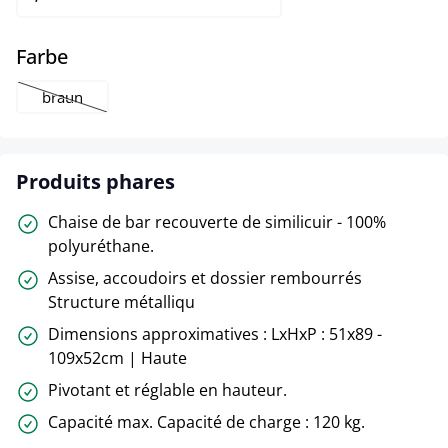
select
Farbe
braun
(Cette option n'est pas disponible pour le moment.)
Produits phares
Chaise de bar recouverte de similicuir - 100%
polyuréthane.
Assise, accoudoirs et dossier rembourrés
Structure métalliqu
Dimensions approximatives : LxHxP : 51x89 -
109x52cm | Haute
Pivotant et réglable en hauteur.
Capacité max. Capacité de charge : 120 kg.