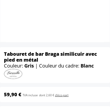
Tabouret de bar Braga similicuir avec
pied en métal
Couleur:
Gris
| Couleur du cadre:
Blanc
59,90 €
TVA incluse
dont 2,60 €
d'éco-part