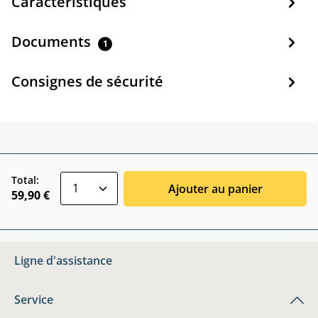
Caractéristiques
Documents
1
Consignes de sécurité
zentheme.component.product.quantitySele
Total:
Ajouter au panier
59,90 €
Ligne d'assistance
Service