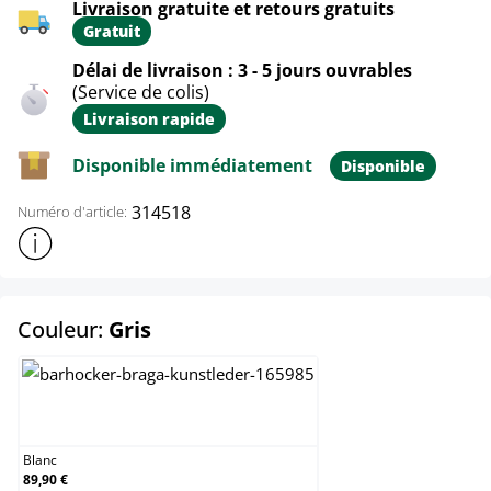
Livraison gratuite et retours gratuits
Gratuit
Délai de livraison : 3 - 5 jours ouvrables
(Service de colis)
Livraison rapide
Disponible immédiatement
Disponible
314518
Numéro d'article:
Afficher plus d'informations sur le produit
select
Couleur:
Gris
Blanc
Blanc
89,90 €