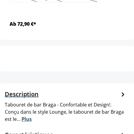
(Cette option n'est pas disponible pour le moment.)
(Cette option n'est pas disponible pour le mom
(Cette option n'est pas dispon
Ab 72,90 €*
Description
Tabouret de bar Braga - Confortable et Design!.
Conçu dans le style Lounge, le tabouret de bar Braga
est le…
Plus