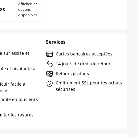
Afficher les
0 €
options
disponibles
Services
 sur assise et
Cartes bancaires acceptées
14 jours de droit de retour
ble et pivotante a
Retours gratuits
Chiffrement SSL pour tes achats
cuir facile a
sécurisés
ance
nible en plusieurs
miter les rayures