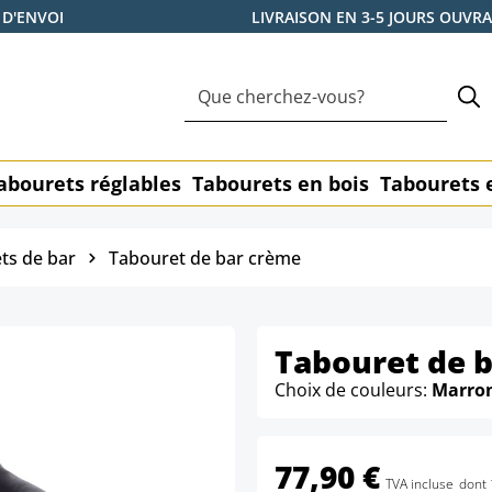
 D'ENVOI
LIVRAISON EN 3-5 JOURS OUVR
abourets réglables
Tabourets en bois
Tabourets 
ts de bar
Tabouret de bar crème
Tabouret de ba
Choix de couleurs:
Marro
77,90 €
TVA incluse
dont 