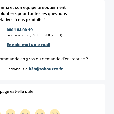
mma et son équipe te soutiennent
olontiers pour toutes les questions
elatives à nos produits !
0801 84 00 19
Lundi à vendredi, 09:00 - 15:00 (gratuit)
Envoie-moi un e-mail
ommande en gros ou demande d'entreprise ?
b2b@tabouret.fr
Ecris-nous à
age est-elle utile