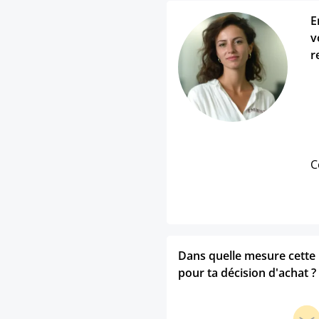
E
v
r
C
Dans quelle mesure cette p
pour ta décision d'achat ?