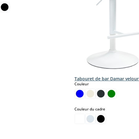
Tabouret de bar Damar velour
select
Couleur
select
Couleur du cadre