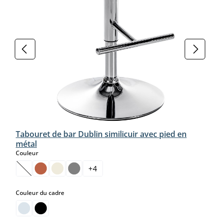
Tabouret de bar Dublin similicuir avec pied en
métal
select
Couleur
+
4
(Cette option n'est pas disponible pour le moment.)
select
Couleur du cadre