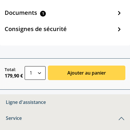
Documents
1
Consignes de sécurité
zentheme.component.product.quantitySele
Total:
Ajouter au panier
179,90 €
Ligne d'assistance
Service