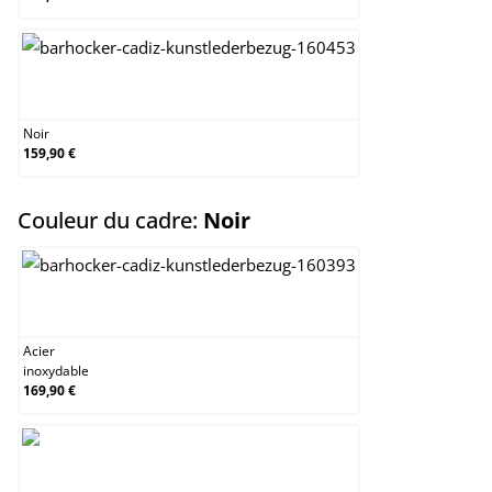
Noir
Noir
159,90 €
select
Couleur du cadre:
Noir
Acier inoxydable
Acier
inoxydable
169,90 €
Noir