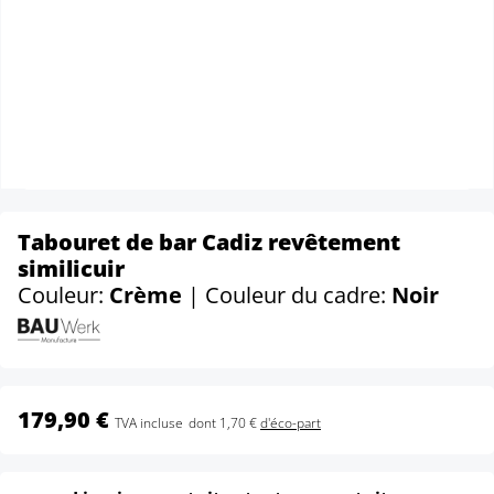
Tabouret de bar Cadiz revêtement
similicuir
Couleur:
Crème
| Couleur du cadre:
Noir
179,90 €
TVA incluse
dont 1,70 €
d'éco-part