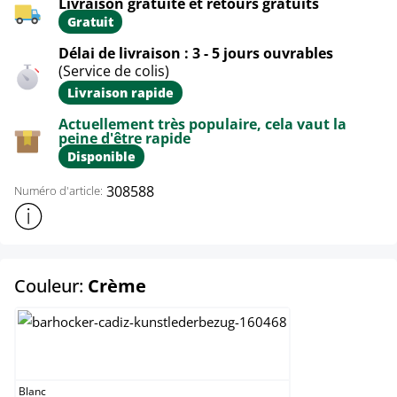
Livraison gratuite et retours gratuits
Gratuit
Délai de livraison : 3 - 5 jours ouvrables
(Service de colis)
Livraison rapide
Actuellement très populaire, cela vaut la
peine d'être rapide
Disponible
308588
Numéro d'article:
Afficher plus d'informations sur le produit
select
Couleur:
Crème
Blanc
Blanc