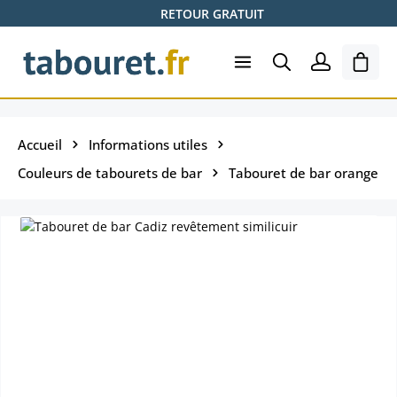
RETOUR GRATUIT
Passer au contenu principal
Le pa
Accueil
Informations utiles
Couleurs de tabourets de bar
Tabouret de bar orange