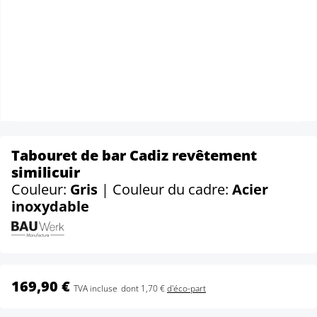
Tabouret de bar Cadiz revêtement
similicuir
Couleur:
Gris
| Couleur du cadre:
Acier
inoxydable
169,90 €
TVA incluse
dont 1,70 €
d'éco-part