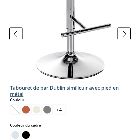
Tabouret de bar Dublin similicuir avec pied en
métal
select
Couleur
+
4
(Cette option n'est pas disponible pour le moment.)
select
Couleur du cadre