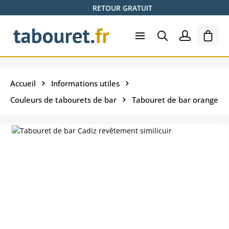
RETOUR GRATUIT
Passer au contenu principal
Le pa
Accueil
Informations utiles
Couleurs de tabourets de bar
Tabouret de bar orange