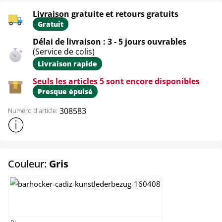
Livraison gratuite et retours gratuits
Gratuit
Délai de livraison : 3 - 5 jours ouvrables
(Service de colis)
Livraison rapide
Seuls les articles 5 sont encore disponibles
Presque épuisé
308583
Numéro d'article:
Afficher plus d'informations sur le produit
select
Couleur:
Gris
Blanc