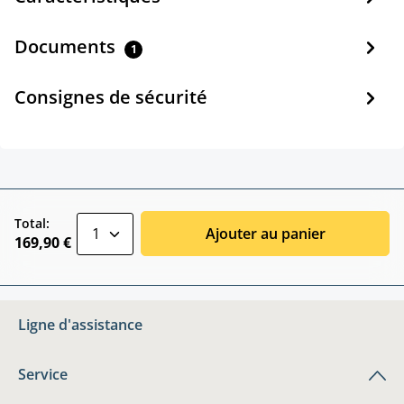
Documents
1
Consignes de sécurité
zentheme.component.product.quantitySele
Total:
Ajouter au panier
169,90 €
Ligne d'assistance
Service